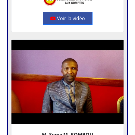
Voir la vidéo
M. Serge M. KOMBOU