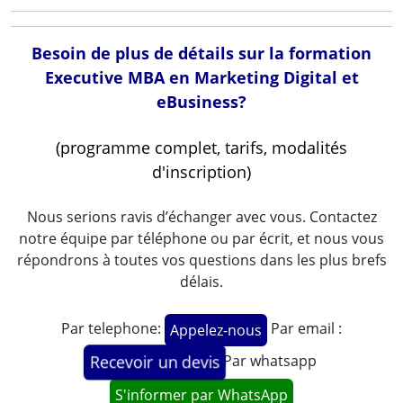
Besoin de plus de détails sur la formation
Executive MBA en Marketing Digital et
eBusiness?
(programme complet, tarifs, modalités
d'inscription)
Nous serions ravis d’échanger avec vous. Contactez
notre équipe par téléphone ou par écrit, et nous vous
répondrons à toutes vos questions dans les plus brefs
délais.
Par telephone:
Par email :
Appelez-nous
Par whatsapp
Recevoir un devis
S'informer par WhatsApp