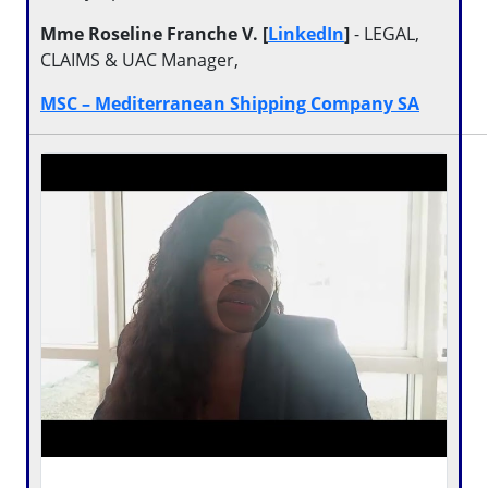
Mme Roseline Franche V. [
LinkedIn
]
- LEGAL,
CLAIMS & UAC Manager,
MSC – Mediterranean Shipping Company SA