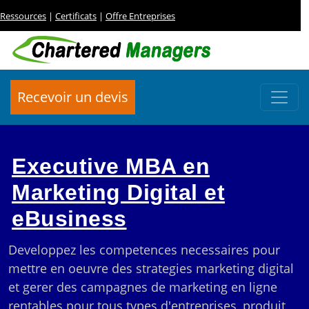
Ressources
|
Certificats
|
Offre Entreprises
Recevoir un devis
Executive MBA en
Marketing Digital et
eBusiness
Developpez les competences necessaires pour
mettre en oeuvre des strategies marketing digital
et gerer des campagnes de marketing en ligne
rentables pour tous types d'entreprises, produit