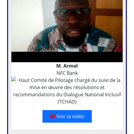
M. Armel
NFC Bank
Voir la vidéo