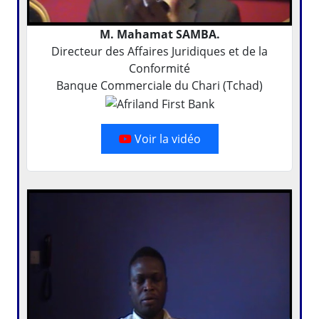
M. Mahamat SAMBA.
Directeur des Affaires Juridiques et de la
Conformité
Banque Commerciale du Chari (Tchad)
Voir la vidéo