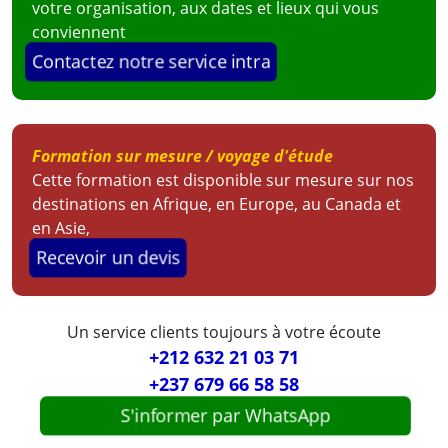
votre organisation, aux dates et lieux qui vous
conviennent
Contactez notre service intra
Formation sur mesure / voyage d'étude
Cette formation est disponible sur mesure sur nos
destinations en Afrique, en Europe, au Canada et
en Asie,
Recevoir un devis
Un service clients toujours à votre écoute
+212 632 21 03 71
+237 679 66 58 58
S'informer par WhatsApp