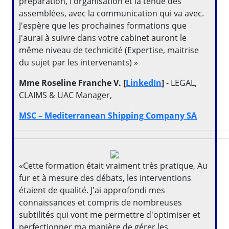
préparation, l'organisation et la tenue des
assemblées, avec la communication qui va avec.
J'espère que les prochaines formations que
j'aurai à suivre dans votre cabinet auront le
même niveau de technicité (Expertise, maitrise
du sujet par les intervenants) »
Mme Roseline Franche V. [
LinkedIn
]
- LEGAL,
CLAIMS & UAC Manager,
MSC – Mediterranean Shipping Company SA
«Cette formation était vraiment très pratique, Au
fur et à mesure des débats, les interventions
étaient de qualité. J'ai approfondi mes
connaissances et compris de nombreuses
subtilités qui vont me permettre d'optimiser et
perfectionner ma manière de gérer les