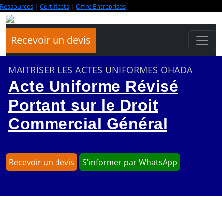
Ressources
|
Certificats
|
Offre Entreprises
Recevoir un devis
MAITRISER LES ACTES UNIFORMES OHADA
Acte Uniforme Révisé
Portant sur le Droit
Commercial Général
Recevoir un devis
S'informer par WhatsApp