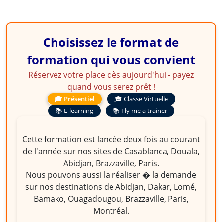
Choisissez le format de
formation qui vous convient
Réservez votre place dès aujourd'hui - payez
quand vous serez prêt !
🎓 Présentiel
🎓 Classe Virtuelle
📚 E-learning
📚 Fly me a trainer
Cette formation est lancée deux fois au courant
de l'année sur nos sites de Casablanca, Douala,
Abidjan, Brazzaville, Paris.
Nous pouvons aussi la réaliser � la demande
sur nos destinations de Abidjan, Dakar, Lomé,
Bamako, Ouagadougou, Brazzaville, Paris,
Montréal.