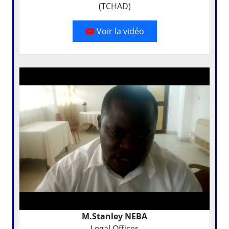
Voir la vidéo
M.Stanley NEBA
Legal Officer