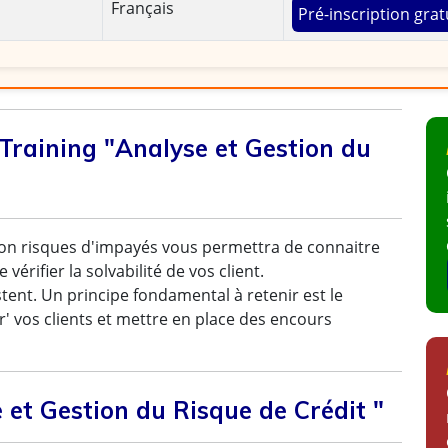
Français
Pré-inscription grat
raining "Analyse et Gestion du
ation risques d'impayés vous permettra de connaitre
vérifier la solvabilité de vos client.
stent. Un principe fondamental à retenir est le
r' vos clients et mettre en place des encours
 et Gestion du Risque de Crédit "