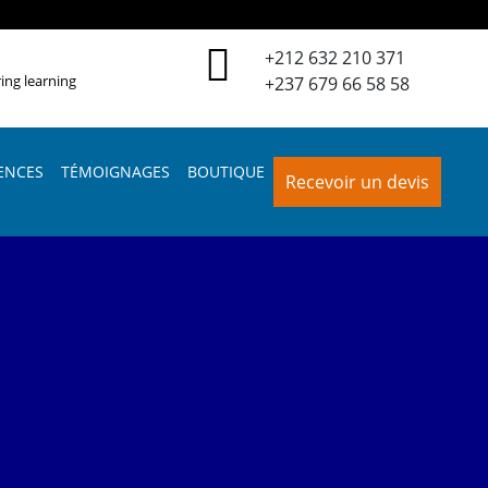
+212 632 210 371
ing learning
+237 679 66 58 58
ENCES
TÉMOIGNAGES
BOUTIQUE
Recevoir un devis