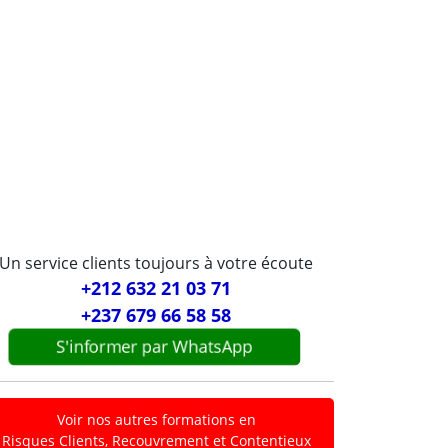
15
rs ouvrés
Un service clients toujours à votre écoute
+212 632 21 03 71
+237 679 66 58 58
S'informer par WhatsApp
Voir nos autres formations en
Risques Clients, Recouvrement et Contentieux