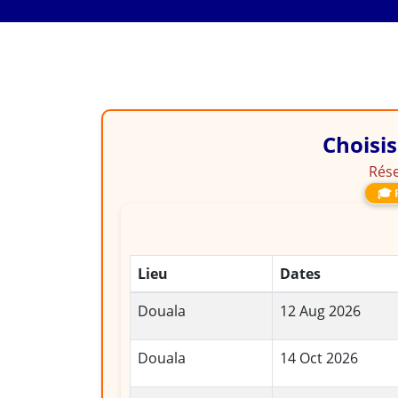
FORMATION
Analyse et Gestion 
Choisis
Rése
🎓 
Lieu
Dates
Douala
12 Aug 2026
Douala
14 Oct 2026