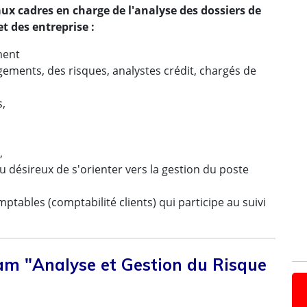
x cadres en charge de l'analyse des dossiers de
t des entreprise :
jou
ment
gements, des risques, analystes crédit, chargés de
s,
,
désireux de s'orienter vers la gestion du poste
tables (comptabilité clients) qui participe au suivi
am "Analyse et Gestion du Risque