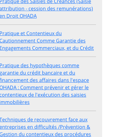
Pratique des Saisies de Créances (Saisie
attribution - cession des remunérations)
en Droit OHADA
Pratique et Contentieux du
Cautionnement Comme Garantie des
Engagements Commerciaux, et du Crédit
Pratique des hypothèques comme
garantie du crédit bancaire et du
financement des affaires dans l'espace
OHADA : Comment prévenir et gérer le
contentieux de l'exécution des saisies
immobilières
Techniques de recouvrement face aux
entreprises en difficultés /Prévention &
Gestion du contentieux des procédures