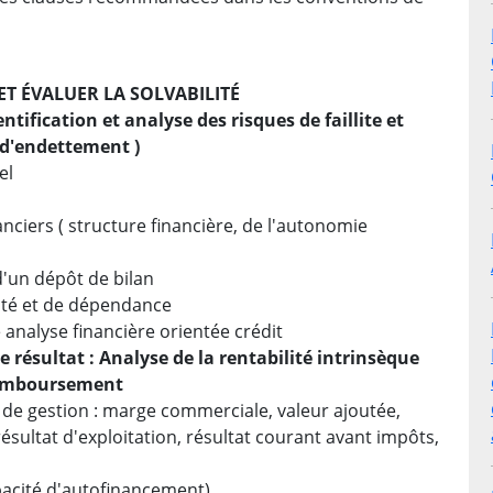
ET ÉVALUER LA SOLVABILITÉ
ntification et analyse des risques de faillite et
té d'endettement
)
el
anciers ( structure financière, de l'autonomie
d'un dépôt de bilan
ilité et de dépendance
e analyse financière orientée crédit
 résultat : Analyse de la rentabilité intrinsèque
e remboursement
 de gestion : marge commerciale, valeur ajoutée,
résultat d'exploitation, résultat courant avant impôts,
acité d'autofinancement).