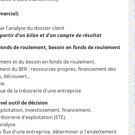
mercial)
ar l'analyse du dossier client
à partir d'un bilan et d'un compte de résultat
fonds de roulement, besoin en fonds de roulement
ment et du besoin en fonds de roulement.
ment du BFR : ressources propres, financement des
ts, découvert…
ie.
que de la trésorerie d'une entreprise
vel outil de décision
exploitation, investissement, financement.
ésorerie d'exploitation (ETE).
analyse.
es flux d'une entreprise, déterminer si l'endettement