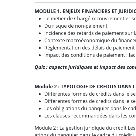
MODULE 1. ENJEUX FINANCIERS ET JURIDI
Le métier de Chargé recouvrement et s
Du risque de non-paiement
Incidence des retards de paiement sur l
Contexte macroéconomique du financem
Réglementation des délais de paiement : c
Impact des conditions de paiement : fa
Quiz : aspects juridiques et impact des con
Module 2 : TYPOLOGIE DE CREDITS DANS 
Différentes formes de crédits dans le 
Différentes formes de crédits dans le s
Les oblig ations du banquier dans le cad
Les clauses recommandées dans les con
Module 2 : La gestion juridique du crédit Les
ations du banquier dans le cadre du crédit