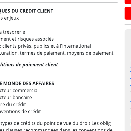
QUES DU CREDIT CLIENT
es enjeux
a trésorerie
ent et risques associés
lients privés, publics et à l'international
cturation, termes de paiement, moyens de paiement
ditions de paiement client
LE MONDE DES AFFAIRES
secteur commercial
ecteur bancaire
re du crédit
ventions de crédit
 types de crédits du point de vue du droit Les oblig
 Les clauses recommandées dans les conventions de