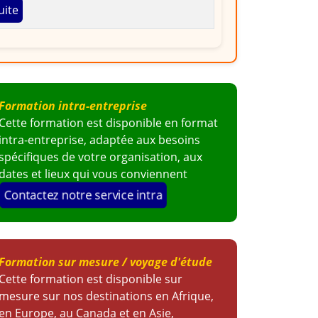
uite
Formation intra-entreprise
Cette formation est disponible en format
intra-entreprise, adaptée aux besoins
spécifiques de votre organisation, aux
dates et lieux qui vous conviennent
Contactez notre service intra
Formation sur mesure / voyage d'étude
Cette formation est disponible sur
mesure sur nos destinations en Afrique,
en Europe, au Canada et en Asie,