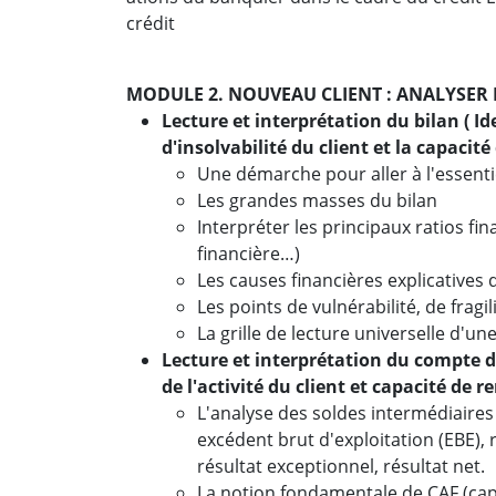
crédit
MODULE 2. NOUVEAU CLIENT : ANALYSER 
Lecture et interprétation du bilan ( Ide
d'insolvabilité du client et la capaci
Une démarche pour aller à l'essenti
Les grandes masses du bilan
Interpréter les principaux ratios fin
financière…)
Les causes financières explicatives 
Les points de vulnérabilité, de frag
La grille de lecture universelle d'un
Lecture et interprétation du compte de
de l'activité du client et capacité d
L'analyse des soldes intermédiaires
excédent brut d'exploitation (EBE), 
résultat exceptionnel, résultat net.
La notion fondamentale de CAF (cap