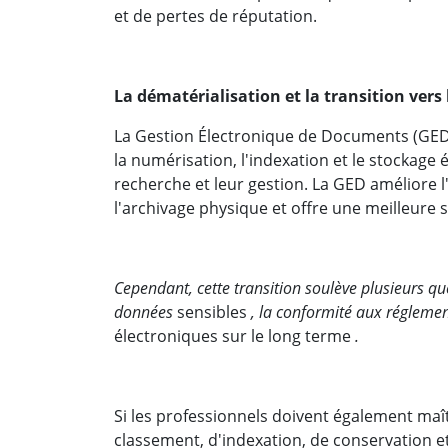
et de pertes de réputation.
La dématérialisation et la transition vers
La Gestion Électronique de Documents (GED)
la numérisation, l'indexation et le stockage 
recherche et leur gestion. La GED améliore l'e
l'archivage physique et offre une meilleure 
Cependant, cette transition soulève plusieurs q
données
sensibles
, la conformité aux régleme
électroniques sur le long terme
.
Si les professionnels doivent également maît
classement, d'indexation, de conservation e