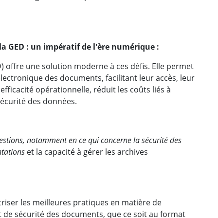
 la GED : un impératif de l'ère numérique :
 offre une solution moderne à ces défis. Elle permet
électronique des documents, facilitant leur accès, leur
fficacité opérationnelle, réduit les coûts liés à
sécurité des données.
uestions, notamment en ce qui concerne la sécurité des
ntations
et la capacité à gérer les archives
riser les meilleures pratiques en matière de
t de sécurité des documents, que ce soit au format