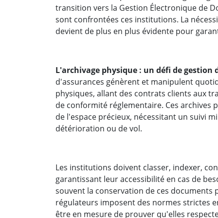
transition vers la Gestion Électronique de 
sont confrontées ces institutions. La néces
devient de plus en plus évidente pour garanti
L'archivage physique : un défi de gestion
d'assurances génèrent et manipulent quot
physiques, allant des contrats clients aux t
de conformité réglementaire. Ces archives
de l'espace précieux, nécessitant un suivi m
détérioration ou de vol.
Les institutions doivent classer, indexer, c
garantissant leur accessibilité en cas de bes
souvent la conservation de ces documents p
régulateurs imposent des normes strictes en
être en mesure de prouver qu'elles respecte