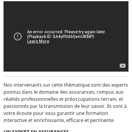
Nos intervenants sur cette thématique sont des experts
pointus dans le domaine des assurances, rompus aux
réalités professionnelles et préoccupations terrain, et
passionnés par la transmission de leur savoir. Ils sont à
votre écoute pour vous garantir une formation
interactive et enrichissante, efficace et pertinente
UN EXPERT EN ASSURANCES