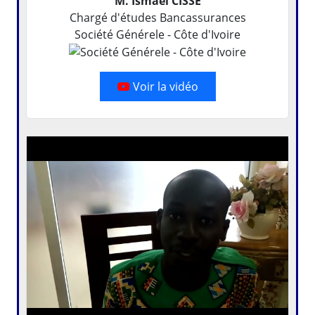
M. Ismaël CISSE
Chargé d'études Bancassurances
Société Générele - Côte d'Ivoire
Voir la vidéo