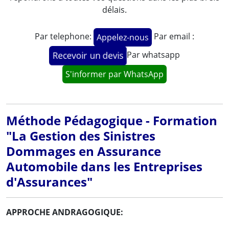
délais.
Par telephone:
Par email :
Appelez-nous
Par whatsapp
Recevoir un devis
S'informer par WhatsApp
Méthode Pédagogique - Formation
"La Gestion des Sinistres
Dommages en Assurance
Automobile dans les Entreprises
d'Assurances"
APPROCHE ANDRAGOGIQUE: