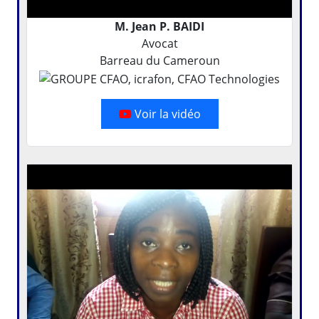
M. Jean P. BAIDI
Avocat
Barreau du Cameroun
Voir la vidéo