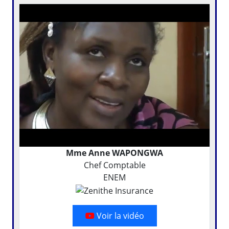
Mme Anne WAPONGWA
Chef Comptable
ENEM
Voir la vidéo