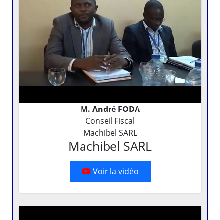
M. André FODA
Conseil Fiscal
Machibel SARL
Machibel SARL
Voir la vidéo