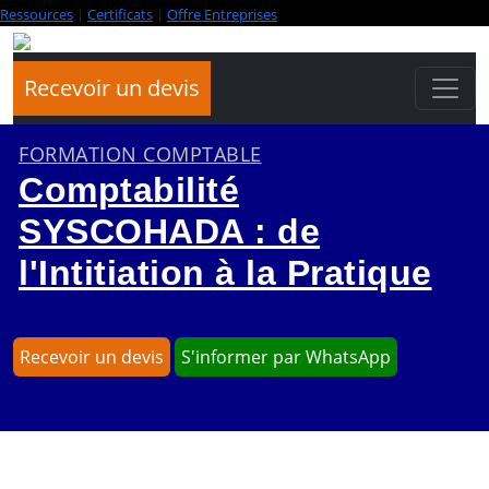
Ressources
|
Certificats
|
Offre Entreprises
Recevoir un devis
FORMATION COMPTABLE
Comptabilité
SYSCOHADA : de
l'Intitiation à la Pratique
Recevoir un devis
S'informer par WhatsApp