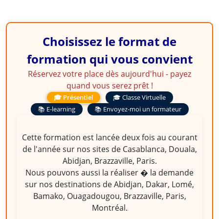
Choisissez le format de
formation qui vous convient
Réservez votre place dès aujourd'hui - payez
quand vous serez prêt !
🎓 Présentiel
🎓 Classe Virtuelle
📚 E-learning
📚 Envoyez-moi un formateur
Cette formation est lancée deux fois au courant
de l'année sur nos sites de Casablanca, Douala,
Abidjan, Brazzaville, Paris.
Nous pouvons aussi la réaliser � la demande
sur nos destinations de Abidjan, Dakar, Lomé,
Bamako, Ouagadougou, Brazzaville, Paris,
Montréal.