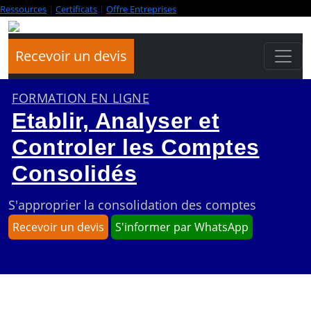
Ressources
|
Certificats
|
Offre Entreprises
Recevoir un devis
FORMATION EN LIGNE
Etablir, Analyser et
Controler les Comptes
Consolidés
S'approprier la consolidation des comptes
Recevoir un devis
S'informer par WhatsApp