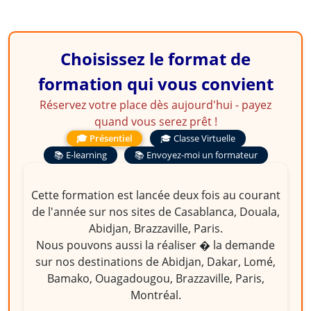
Choisissez le format de
formation qui vous convient
Réservez votre place dès aujourd'hui - payez
quand vous serez prêt !
🎓 Présentiel
🎓 Classe Virtuelle
📚 E-learning
📚 Envoyez-moi un formateur
Cette formation est lancée deux fois au courant
de l'année sur nos sites de Casablanca, Douala,
Abidjan, Brazzaville, Paris.
Nous pouvons aussi la réaliser � la demande
sur nos destinations de Abidjan, Dakar, Lomé,
Bamako, Ouagadougou, Brazzaville, Paris,
Montréal.