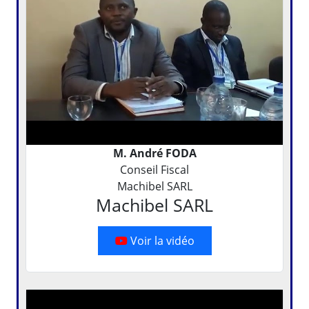
M. André FODA
Conseil Fiscal
Machibel SARL
Machibel SARL
Voir la vidéo