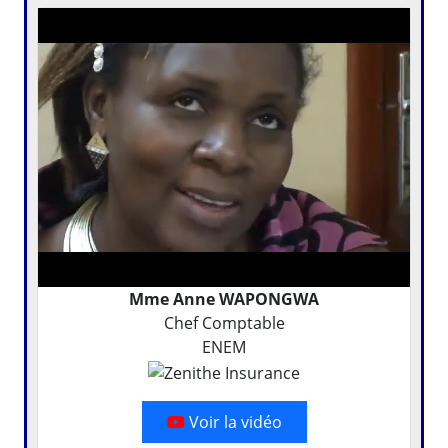
Mme Anne WAPONGWA
Chef Comptable
ENEM
Voir la vidéo