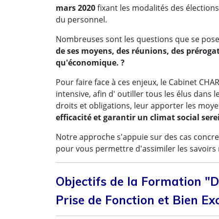
mars 2020
fixant les modalités des élection
du personnel.
Nombreuses sont les questions que se posen
de ses moyens, des réunions, des prérogat
qu'économique. ?
Pour faire face à ces enjeux, le Cabinet 
intensive, afin d' outiller tous les élus dan
droits et obligations, leur apporter les moy
efficacité
et garantir un climat social sere
Notre approche s'appuie sur des cas concrets, 
pour vous permettre d'assimiler les savoirs 
Objectifs de la Formation "D
Prise de Fonction et Bien E