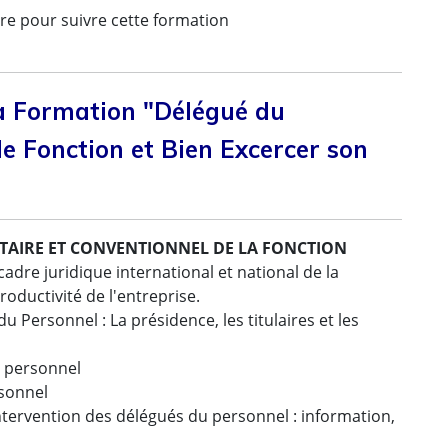
re pour suivre cette formation
a Formation "Délégué du
de Fonction et Bien Excercer son
NTAIRE ET CONVENTIONNEL DE LA FONCTION
cadre juridique international et national de la
roductivité de l'entreprise.
u Personnel : La présidence, les titulaires et les
u personnel
rsonnel
ntervention des délégués du personnel : information,