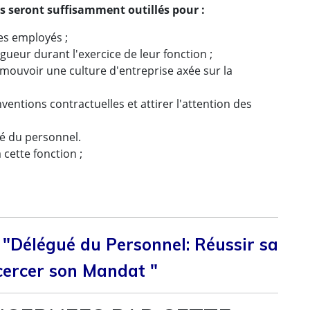
nts seront suffisamment outillés pour :
es employés ;
ueur durant l'exercice de leur fonction ;
romouvoir une culture d'entreprise axée sur la
ventions contractuelles et attirer l'attention des
ué du personnel.
à cette fonction ;
 "Délégué du Personnel: Réussir sa
xcercer son Mandat "