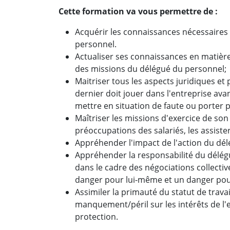
Cette formation va vous permettre de :
Acquérir les connaissances nécessaires 
personnel.
Actualiser ses connaissances en matière
des missions du délégué du personnel;
Maitriser tous les aspects juridiques et
dernier doit jouer dans l'entreprise ava
mettre en situation de faute ou porter p
Maîtriser les missions d'exercice de s
préoccupations des salariés, les assiste
Appréhender l'impact de l'action du délé
Appréhender la responsabilité du délégué 
dans le cadre des négociations collecti
danger pour lui-même et un danger pour
Assimiler la primauté du statut de travai
manquement/péril sur les intérêts de l'e
protection.