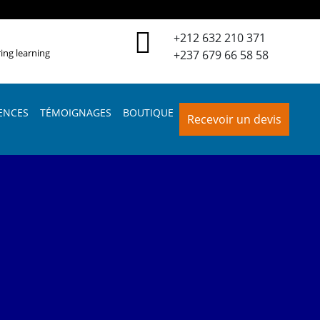
+212 632 210 371
ing learning
+237 679 66 58 58
ENCES
TÉMOIGNAGES
BOUTIQUE
Recevoir un devis