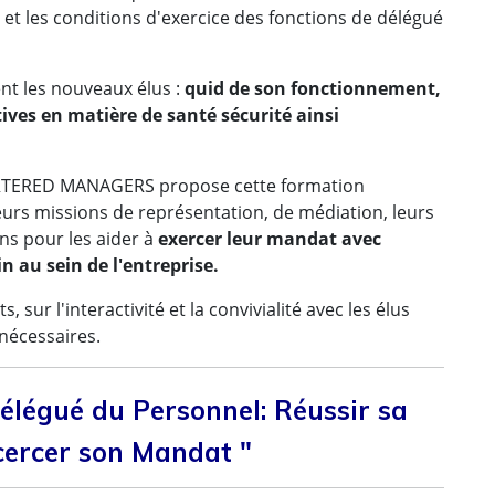
s et les conditions d'exercice des fonctions de délégué
t les nouveaux élus :
quid de son fonctionnement,
ives en matière de santé sécurité ainsi
CHARTERED MANAGERS propose cette formation
s leurs missions de représentation, de médiation, leurs
ens pour les aider à
exercer leur mandat
avec
in au sein de l'entreprise.
sur l'interactivité et la convivialité avec les élus
nécessaires.
élégué du Personnel: Réussir sa
xcercer son Mandat "