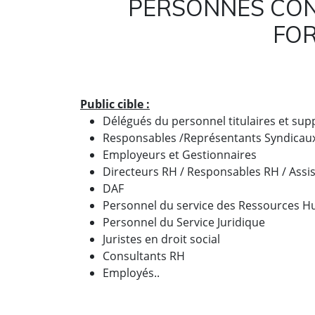
PERSONNES CON
FO
Public cible :
Délégués du personnel titulaires et sup
Responsables /Représentants Syndicau
Employeurs et Gestionnaires
Directeurs RH / Responsables RH / Assi
DAF
Personnel du service des Ressources 
Personnel du Service Juridique
Juristes en droit social
Consultants RH
Employés..