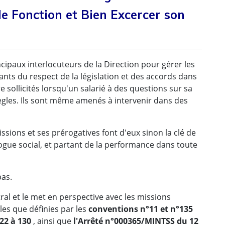
de Fonction et Bien Excercer son
cipaux interlocuteurs de la Direction pour gérer les
ants du respect de la législation et des accords dans
re sollicités lorsqu'un salarié à des questions sur sa
règles. Ils sont même amenés à intervenir dans des
ssions et ses prérogatives font d'eux sinon la clé de
ogue social, et partant de la performance dans toute
pas.
ral et le met en perspective avec les missions
es que définies par les
conventions n°11 et n°135
122 à 130
, ainsi que
l'Arrêté n°000365/MINTSS du 12