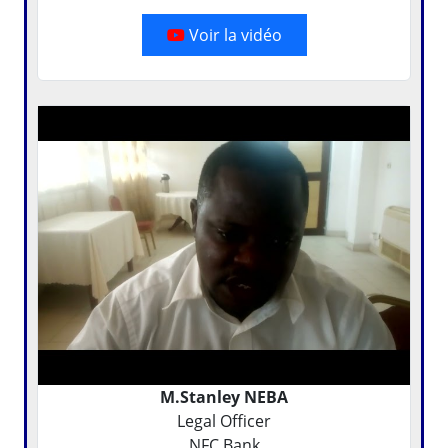
Voir la vidéo
M.Stanley NEBA
Legal Officer
NFC Bank