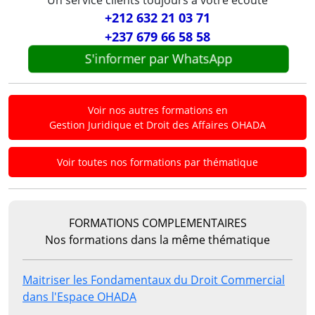
+212 632 21 03 71
+237 679 66 58 58
S'informer par WhatsApp
Voir nos autres formations en
Gestion Juridique et Droit des Affaires OHADA
Voir toutes nos formations par thématique
FORMATIONS COMPLEMENTAIRES
Nos formations dans la même thématique
Maitriser les Fondamentaux du Droit Commercial
dans l'Espace OHADA