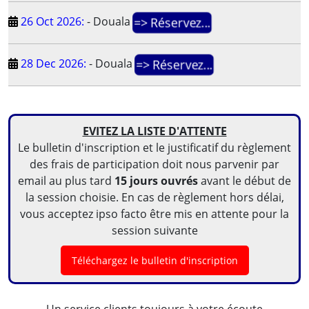
26 Oct 2026:
-
Douala
=> Réservez...
28 Dec 2026:
-
Douala
=> Réservez...
EVITEZ LA LISTE D'ATTENTE
Le bulletin d'inscription et le justificatif du règlement
des frais de participation doit nous parvenir par
email au plus tard
15 jours ouvrés
avant le début de
la session choisie. En cas de règlement hors délai,
vous acceptez ipso facto être mis en attente pour la
session suivante
Téléchargez le bulletin d'inscription
Un service clients toujours à votre écoute