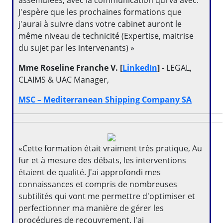
assemblées, avec la communication qui va avec.
J'espère que les prochaines formations que
j'aurai à suivre dans votre cabinet auront le
même niveau de technicité (Expertise, maitrise
du sujet par les intervenants) »
Mme Roseline Franche V. [
LinkedIn
]
- LEGAL,
CLAIMS & UAC Manager,
MSC – Mediterranean Shipping Company SA
«Cette formation était vraiment très pratique, Au
fur et à mesure des débats, les interventions
étaient de qualité. J'ai approfondi mes
connaissances et compris de nombreuses
subtilités qui vont me permettre d'optimiser et
perfectionner ma manière de gérer les
procédures de recouvrement. J'ai