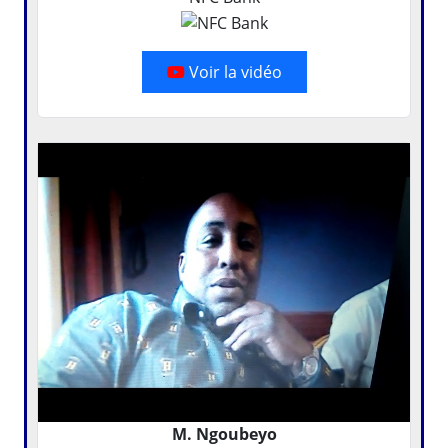
Voir la vidéo
M. Ngoubeyo