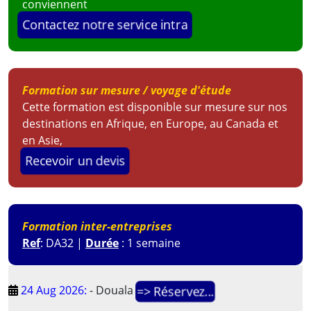
conviennent
Contactez notre service intra
Formation sur mesure / voyage d'étude
Cette formation est disponible sur mesure sur nos
destinations en Afrique, en Europe, au Canada et
en Asie,
Recevoir un devis
Formation inter-entreprises
Ref
: DA32 |
Durée
: 1 semaine
24 Aug 2026:
-
Douala
=> Réservez...