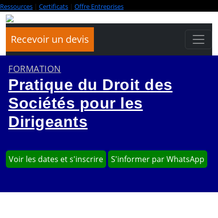
Ressources
|
Certificats
|
Offre Entreprises
Recevoir un devis
FORMATION
Pratique du Droit des
Sociétés pour les
Dirigeants
Voir les dates et s'inscrire
S'informer par WhatsApp