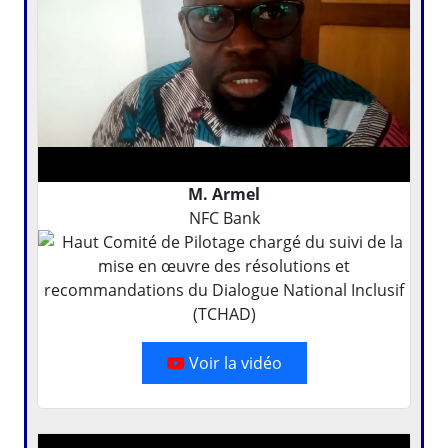
M. Armel
NFC Bank
Voir la vidéo