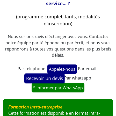
service... ?
(programme complet, tarifs, modalités
d'inscription)
Nous serions ravis d’échanger avec vous. Contactez
notre équipe par téléphone ou par écrit, et nous vous
répondrons à toutes vos questions dans les plus brefs
délais.
Par telephone:
Par email :
Appelez-nous
Par whatsapp
Recevoir un devis
S'informer par WhatsApp
Formation intra-entreprise
Cette formation est disponible en format intra-