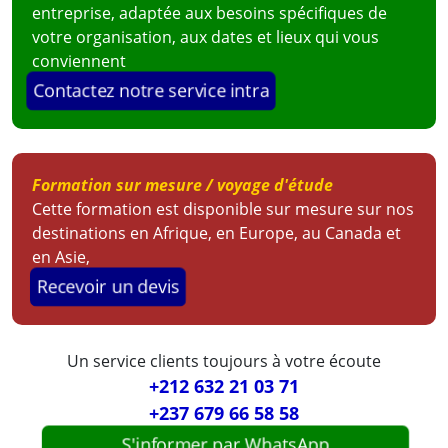
entreprise, adaptée aux besoins spécifiques de
votre organisation, aux dates et lieux qui vous
conviennent
Contactez notre service intra
Formation sur mesure / voyage d'étude
Cette formation est disponible sur mesure sur nos
destinations en Afrique, en Europe, au Canada et
en Asie,
Recevoir un devis
Un service clients toujours à votre écoute
+212 632 21 03 71
+237 679 66 58 58
S'informer par WhatsApp