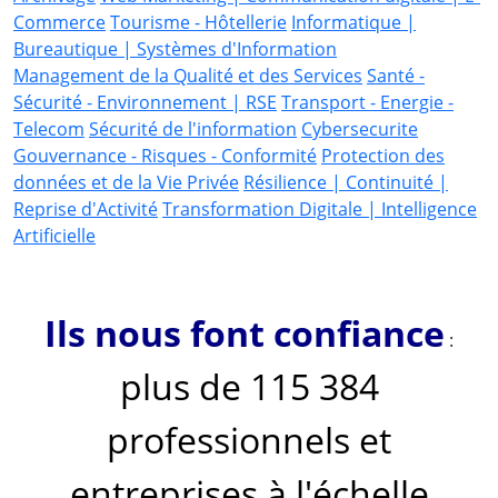
Commerce
Tourisme - Hôtellerie
Informatique |
Bureautique | Systèmes d'Information
Management de la Qualité et des Services
Santé -
Sécurité - Environnement | RSE
Transport - Energie -
Telecom
Sécurité de l'information
Cybersecurite
Gouvernance - Risques - Conformité
Protection des
données et de la Vie Privée
Résilience | Continuité |
Reprise d'Activité
Transformation Digitale | Intelligence
Artificielle
Ils nous font confiance
:
plus de 115 384
professionnels et
entreprises à l'échelle