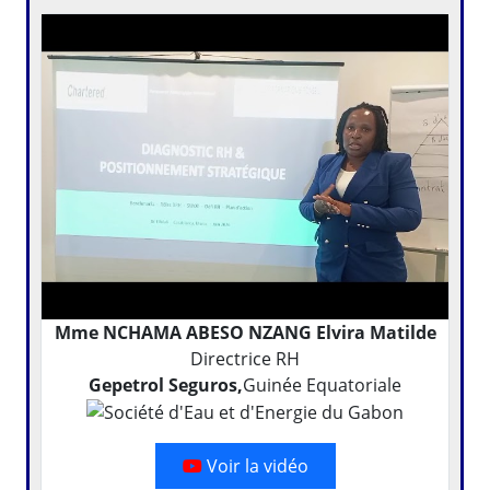
Mme NCHAMA ABESO NZANG Elvira Matilde
Directrice RH
Gepetrol Seguros,
Guinée Equatoriale
Voir la vidéo