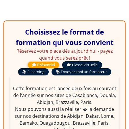
Choisissez le format de
formation qui vous convient
Réservez votre place dès aujourd'hui - payez
quand vous serez prêt !
🎓 Présentiel
🎓 Classe Virtuelle
📚 E-learning
📚 Envoyez-moi un formateur
Cette formation est lancée deux fois au courant
de l'année sur nos sites de Casablanca, Douala,
Abidjan, Brazzaville, Paris.
Nous pouvons aussi la réaliser � la demande
sur nos destinations de Abidjan, Dakar, Lomé,
Bamako, Ouagadougou, Brazzaville, Paris,