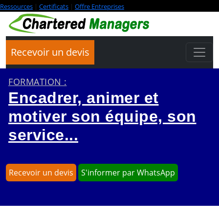
Ressources
|
Certificats
|
Offre Entreprises
Recevoir un devis
FORMATION :
Encadrer, animer et
motiver son équipe, son
service...
Recevoir un devis
S'informer par WhatsApp