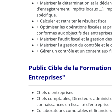
• Maitriser la détermination et la déclar
d'enregistrement, impôts locaux …); Impôt
spécifique.
• Calculer et retraiter le résultat fiscal
• Optimiser les opérations fiscales et p
conformes aux objectifs des entreprises
• Maitriser l'audit fiscal et la gestion de
• Maitriser l a gestion du contrôle et le c
• Gérer un contrôle et un contentieux fi
Public Cible de la Formation 
Entreprises"
Chefs d'entreprises
Chefs comptables, Directeurs administrat
connaissances en fiscalité d'entreprise
Collaborateurs comptables et financier