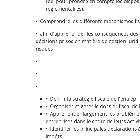
réel pour prendre en compte les disposit
reglementaires).
• Comprendre les différents mécanismes fis
• afin d'appréhender les conséquences des 
décisions prises en matière de gestion juridi
risques
•
•
•
• Définir la stratégie fiscale de l'entrepri
• Organiser et gérer le dossier fiscal de 
• Appréhender largement les problèmes 
entreprises dans le cadre de leurs activi
• Identifier les principales déclarations
impôts.