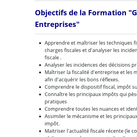
Objectifs de la Formation "Ge
Entreprises"
Apprendre et maîtriser les techniques fis
charges fiscales et d'analyser les incid
fiscale .
Analyser les incidences des décisions pr
Maîtriser la fiscalité d'entreprise et les
afin d'acquérir les bons réflexes.
Comprendre le dispositif fiscal, impôt s
Connaître les principaux impôts qui pèse
pratiques
Comprendre toutes les nuances et identif
Assimiler le mécanisme et les principa
impôt.
Maitriser l'actualité fiscale récente (le