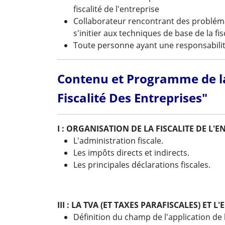
fiscalité de l'entreprise
Collaborateur rencontrant des probléma
s'initier aux techniques de base de la fis
Toute personne ayant une responsabilit
Contenu et Programme de la
Fiscalité Des Entreprises"
I : ORGANISATION DE LA FISCALITE DE L'E
L'administration fiscale.
Les impôts directs et indirects.
Les principales déclarations fiscales.
III : LA TVA (ET TAXES PARAFISCALES) ET L
Définition du champ de l'application de 