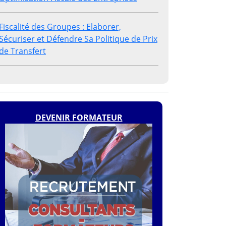
Fiscalité des Groupes : Elaborer,
Sécuriser et Défendre Sa Politique de Prix
de Transfert
DEVENIR FORMATEUR