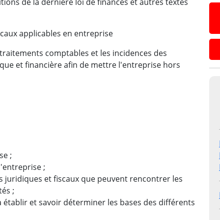
ions de la dernière loi de finances et autres textes
caux applicables en entreprise
traitements comptables et les incidences des
que et financière afin de mettre l'entreprise hors
se ;
l'entreprise ;
juridiques et fiscaux que peuvent rencontrer les
tés ;
 à établir et savoir déterminer les bases des différents