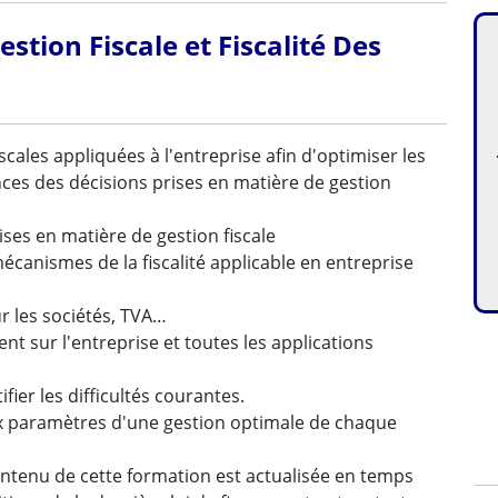
stion Fiscale et Fiscalité Des
cales appliquées à l'entreprise afin d'optimiser les
ences des décisions prises en matière de gestion
ises en matière de gestion fiscale
 mécanismes de la fiscalité applicable en entreprise
ur les sociétés, TVA…
nt sur l'entreprise et toutes les applications
ier les difficultés courantes.
ux paramètres d'une gestion optimale de chaque
 contenu de cette formation est actualisée en temps