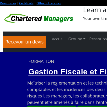
Ressources
|
Certificats
|
Offre Entreprises
Learn a
Your own tim
Accueil
Groupe
Ressource
Recevoir un devis
FORMATION
Gestion Fiscale et F
Maîtriser la reglementation et les tech
comptables et les incidences des décisio
risques Les managers, les collaborateur
peuvent être amenés à faire dans l'entr