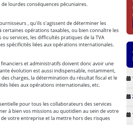
à de lourdes conséquences pécuniaires.
fournisseurs , qu'ils s'agissent de déterminer les
à certaines opérations taxables, ou bien connaître les
s ou services, les difficultés pratiques de la TVA
es spécificités liées aux opérations internationales.
financiers et administratifs doivent donc avoir une
nstante évolution est aussi indispensable, notamment,
 des charges, la détermination du résultat fiscal et le
cités liées aux opérations internationales, etc.
entielle pour tous les collaborateurs des services
ner à bien vos missions au quotidien au sein de votre
 de votre entreprise et la mettre hors des risques