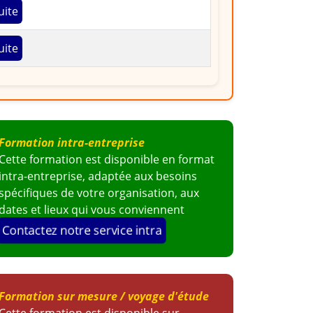
uite
uite
Formation intra-entreprise
Cette formation est disponible en format
intra-entreprise, adaptée aux besoins
spécifiques de votre organisation, aux
dates et lieux qui vous conviennent
Contactez notre service intra
Formation sur mesure / voyage d'étude
Cette formation est disponible sur