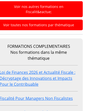
Voir nos autres formations en
Fiscalit&eactue;
Voir toutes nos formations par thématique
FORMATIONS COMPLEMENTAIRES
Nos formations dans la même
thématique
Loi de Finances 2026 et Actualité Fiscale :
Décryptage des Innovations et Impacts
Pour le Contribuable
Fiscalité Pour Managers Non Fiscalistes