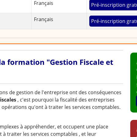
Français
Pré-inscription grat
Français
Pré-inscription grat
 la formation "Gestion Fiscale et
ns de gestion de l'entreprise ont des conséquences
iscales
, c'est pourquoi la fiscalité des entreprises
 opérations qu'ont à traiter les services comptables.
 complexes à appréhender, et occupent une place
 à traiter les services comptables , et leur