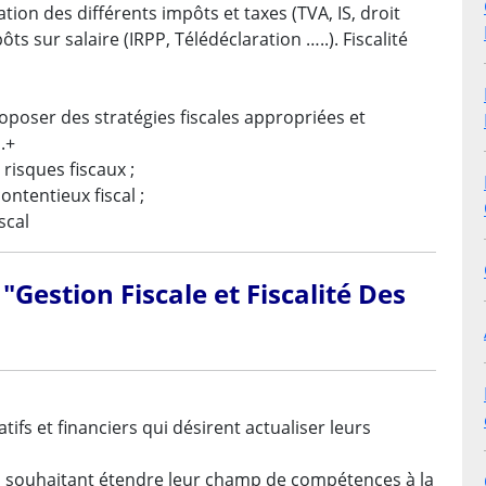
ation des différents impôts et taxes (TVA, IS, droit
s sur salaire (IRPP, Télédéclaration …..). Fiscalité
roposer des stratégies fiscales appropriées et
.+
s risques fiscaux ;
ontentieux fiscal ;
scal
"Gestion Fiscale et Fiscalité Des
ifs et financiers qui désirent actualiser leurs
s souhaitant étendre leur champ de compétences à la