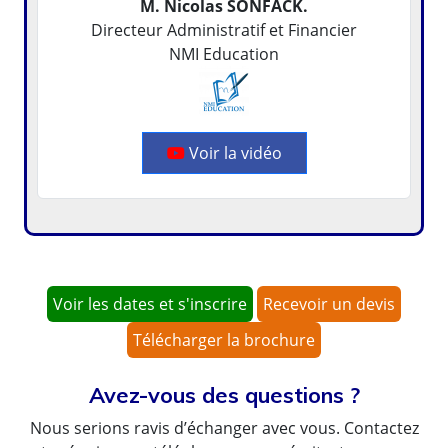
M. Nicolas SONFACK.
Directeur Administratif et Financier
NMI Education
Voir la vidéo
Voir les dates et s'inscrire
Recevoir un devis
Télécharger la brochure
Avez-vous des questions ?
Nous serions ravis d’échanger avec vous. Contactez