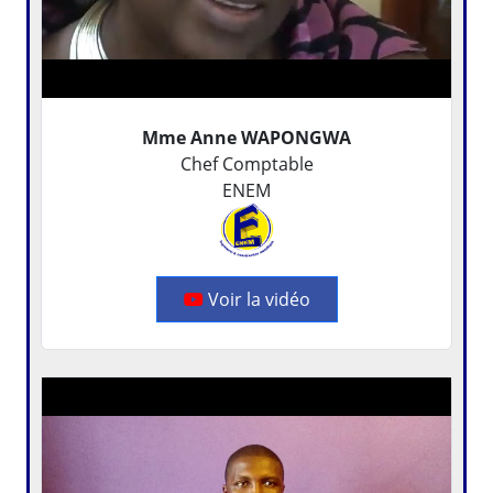
Mme Anne WAPONGWA
Chef Comptable
ENEM
Voir la vidéo