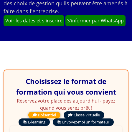
des choix de gestion qu'ils peuvent être amenés à
faire dans l'entreprise.
Voir les dates et s'inscrire
S'informer par WhatsApp
Choisissez le format de
formation qui vous convient
Réservez votre place dès aujourd'hui - payez
quand vous serez prêt !
🎓 Présentiel
🎓 Classe Virtuelle
📚 E-learning
📚 Envoyez-moi un formateur