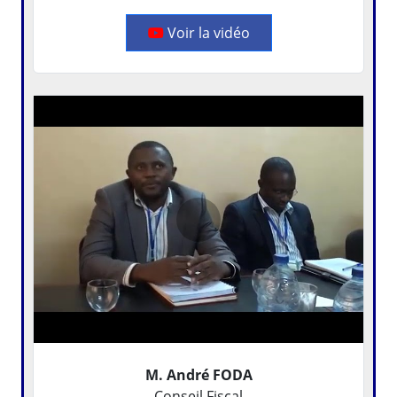
Voir la vidéo
M. André FODA
Conseil Fiscal