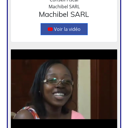
Machibel SARL
Machibel SARL
Voir la vidéo