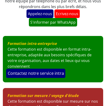
notre équipe par téléphone ou par écrit, et nous vous
répondrons dans les plus brefs délais.
Appelez-nous
Ecrivez-nous
S'informer par WhatsApp
Formation intra-entreprise
Cette formation est disponible en format intra-
entreprise, adaptée aux besoins spécifiques de
votre organisation, aux dates et lieux qui vous
conviennent
Contactez notre service intra
Formation sur mesure / voyage d'étude
Cette formation est disponible sur mesure sur nos