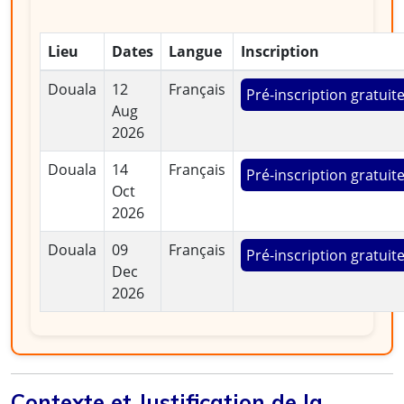
Lieu
Dates
Langue
Inscription
Douala
12
Français
Pré-inscription gratuit
Aug
2026
Douala
14
Français
Pré-inscription gratuit
Oct
2026
Douala
09
Français
Pré-inscription gratuit
Dec
2026
Contexte et Justification de la