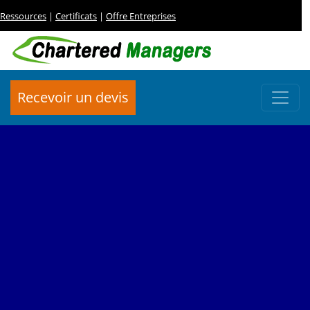
Ressources
|
Certificats
|
Offre Entreprises
Recevoir un devis
FORMATION EN FINANCE:
Lire, Comprendre,