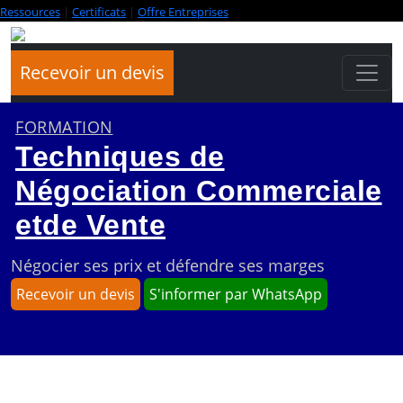
Ressources
|
Certificats
|
Offre Entreprises
Recevoir un devis
FORMATION
Techniques de
Négociation Commerciale
etde Vente
Négocier ses prix et défendre ses marges
Recevoir un devis
S'informer par WhatsApp