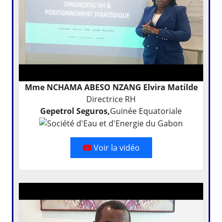
Mme NCHAMA ABESO NZANG Elvira Matilde
Directrice RH
Gepetrol Seguros,
Guinée Equatoriale
Voir la vidéo