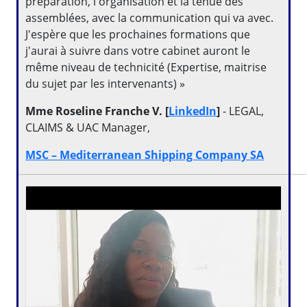
préparation, l'organisation et la tenue des
assemblées, avec la communication qui va avec.
J'espère que les prochaines formations que
j'aurai à suivre dans votre cabinet auront le
même niveau de technicité (Expertise, maitrise
du sujet par les intervenants) »
Mme Roseline Franche V. [
LinkedIn
]
- LEGAL,
CLAIMS & UAC Manager,
MSC – Mediterranean Shipping Company SA