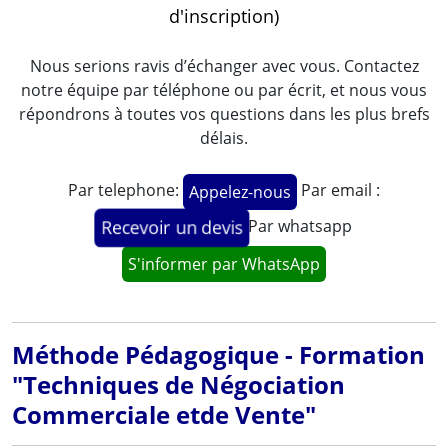
d'inscription)
Nous serions ravis d’échanger avec vous. Contactez
notre équipe par téléphone ou par écrit, et nous vous
répondrons à toutes vos questions dans les plus brefs
délais.
Par telephone:
Par email :
Appelez-nous
Par whatsapp
Recevoir un devis
S'informer par WhatsApp
Méthode Pédagogique - Formation
"Techniques de Négociation
Commerciale etde Vente"