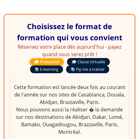
Choisissez le format de
formation qui vous convient
Réservez votre place dès aujourd'hui - payez
quand vous serez prêt !
🎓 Présentiel
🎓 Classe Virtuelle
📚 E-learning
📚 Fly me a trainer
Cette formation est lancée deux fois au courant
de l'année sur nos sites de Casablanca, Douala,
Abidjan, Brazzaville, Paris.
Nous pouvons aussi la réaliser � la demande
sur nos destinations de Abidjan, Dakar, Lomé,
Bamako, Ouagadougou, Brazzaville, Paris,
Montréal.