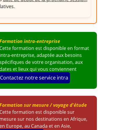
latives.
Formation intra-entreprise
Cette formation est disponible en format
intra-entreprise, adaptée aux besoins
spécifiques de votre organisation, aux
dates et lieux qui vous conviennent
Contactez notre service intra
Formation sur mesure / voyage d'étude
Cette formation est disponible sur
mesure sur nos destinations en Afrique,
en Europe, au Canada et en Asie,