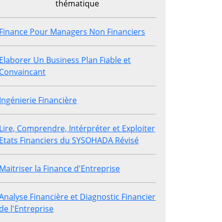
thématique
Finance Pour Managers Non Financiers
Elaborer Un Business Plan Fiable et
Convaincant
Ingénierie Financière
Lire, Comprendre, Intérpréter et Exploiter
Etats Financiers du SYSOHADA Révisé
Maitriser la Finance d'Entreprise
Analyse Financière et Diagnostic Financier
de l'Entreprise