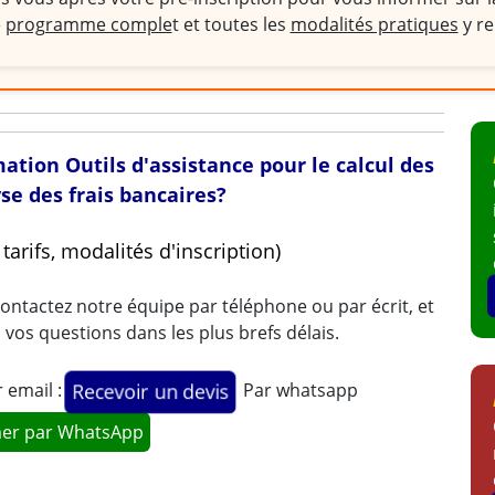
e
programme comple
t et toutes les
modalités pratiques
y re
mation Outils d'assistance pour le calcul des
yse des frais bancaires?
arifs, modalités d'inscription)
ontactez notre équipe par téléphone ou par écrit, et
os questions dans les plus brefs délais.
 email :
Par whatsapp
Recevoir un devis
mer par WhatsApp