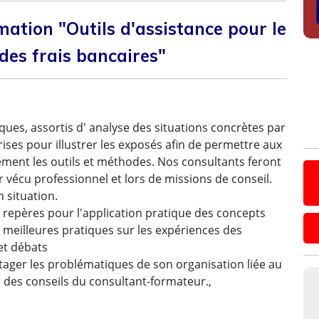
tion "Outils d'assistance pour le
 des frais bancaires"
ues, assortis d' analyse des situations concrètes par
rises pour illustrer les exposés afin de permettre aux
ement les outils et méthodes. Nos consultants feront
r vécu professionnel et lors de missions de conseil.
 situation.
 repères pour l'application pratique des concepts
 meilleures pratiques sur les expériences des
 et débats
tager les problématiques de son organisation liée au
r des conseils du consultant-formateur.,