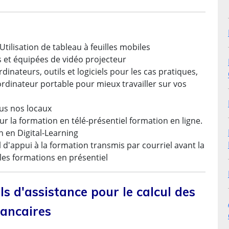
tilisation de tableau à feuilles mobiles
s et équipées de vidéo projecteur
inateurs, outils et logiciels pour les cas pratiques,
rdinateur portable pour mieux travailler sur vos
ous nos locaux
r la formation en télé-présentiel formation en ligne.
 en Digital-Learning
 d'appui à la formation transmis par courriel avant la
les formations en présentiel
ils d'assistance pour le calcul des
bancaires