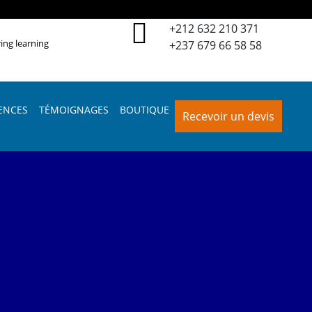
+212 632 210 371
ing learning
+237 679 66 58 58
ENCES
TÉMOIGNAGES
BOUTIQUE
Recevoir un devis