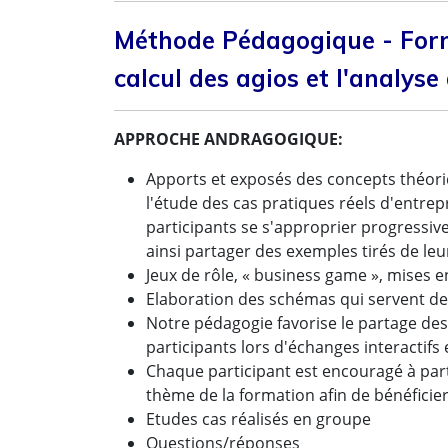
Méthode Pédagogique - Forma
calcul des agios et l'analyse
APPROCHE ANDRAGOGIQUE:
Apports et exposés des concepts théoriq
l'étude des cas pratiques réels d'entrep
participants se s'approprier progressiv
ainsi partager des exemples tirés de leu
Jeux de rôle, « business game », mises en
Elaboration des schémas qui servent de
Notre pédagogie favorise le partage des
participants lors d'échanges interactifs
Chaque participant est encouragé à par
thème de la formation afin de bénéficie
Etudes cas réalisés en groupe
Questions/réponses