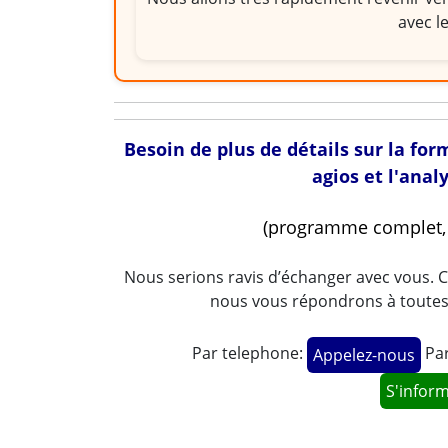
avec l
Besoin de plus de détails sur la for
agios et l'anal
(programme complet, t
Nous serions ravis d’échanger avec vous. C
nous vous répondrons à toutes v
Par telephone:
Par
Appelez-nous
S'infor