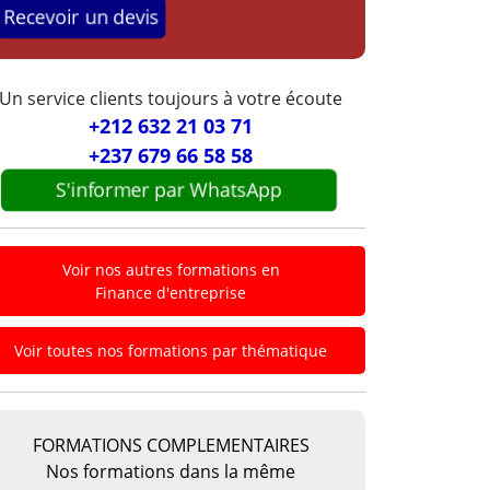
Recevoir un devis
Un service clients toujours à votre écoute
+212 632 21 03 71
+237 679 66 58 58
S'informer par WhatsApp
Voir nos autres formations en
Finance d'entreprise
Voir toutes nos formations par thématique
FORMATIONS COMPLEMENTAIRES
Nos formations dans la même