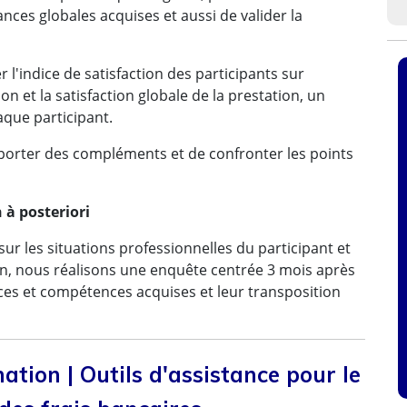
nces globales acquises et aussi de valider la
r l'indice de satisfaction des participants sur
tion et la satisfaction globale de la prestation, un
aque participant.
pporter des compléments et de confronter les points
 à posteriori
sur les situations professionnelles du participant et
ion, nous réalisons une enquête centrée 3 mois après
nces et compétences acquises et leur transposition
ation | Outils d'assistance pour le