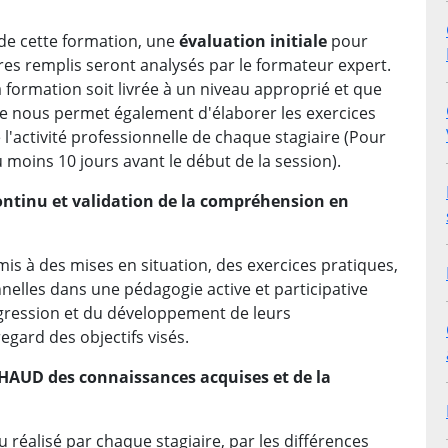
de cette formation, une
évaluation initiale
pour
res remplis seront analysés par le formateur expert.
formation soit livrée à un niveau approprié et que
lle nous permet également d'élaborer les exercices
l'activité professionnelle de chaque stagiaire (Pour
u moins 10 jours avant le début de la session).
ontinu et validation de la compréhension en
mis à des mises en situation, des exercices pratiques,
nelles dans une pédagogie active et participative
gression et du développement de leurs
gard des objectifs visés.
 CHAUD des connaissances acquises et de la
 réalisé par chaque stagiaire, par les différences