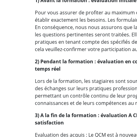
1) Avant la formation : évaluation initiale
Pour vous assurer de profiter au maximum 
établir exactement les besoins. Les formulai
En conséquence, nous nous assurons que la 
les questions pertinentes seront traitées. E
pratiques en tenant compte des spécifiés de 
cela veuillez-confirmer votre participation a
2) Pendant la formation : évaluation en c
temps réel
Lors de la formation, les stagiaires sont sou
des échanges sur leurs pratiques profession
permettant un contrôle continu de leur pro
connaissances et de leurs compétences au re
3) A la fin de la formation : évaluation A
satisfaction
Evaluation des acquis : Le QCM est à nouveau