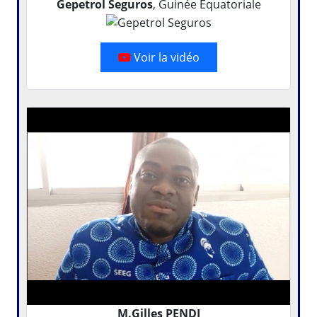
Gepetrol Seguros
, Guinée Equatoriale
Voir la vidéo
M.Gilles PENDI