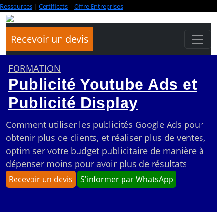
Ressources
|
Certificats
|
Offre Entreprises
Recevoir un devis
FORMATION
Publicité Youtube Ads et
Publicité Display
Comment utiliser les publicités Google Ads pour
obtenir plus de clients, et réaliser plus de ventes,
optimiser votre budget publicitaire de manière à
dépenser moins pour avoir plus de résultats
Recevoir un devis
S'informer par WhatsApp