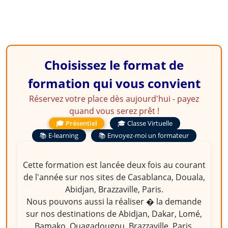
Choisissez le format de
formation qui vous convient
Réservez votre place dès aujourd'hui - payez
quand vous serez prêt !
🎓 Présentiel
🎓 Classe Virtuelle
📚 E-learning
📚 Envoyez-moi un formateur
Cette formation est lancée deux fois au courant
de l'année sur nos sites de Casablanca, Douala,
Abidjan, Brazzaville, Paris.
Nous pouvons aussi la réaliser � la demande
sur nos destinations de Abidjan, Dakar, Lomé,
Bamako, Ouagadougou, Brazzaville, Paris,