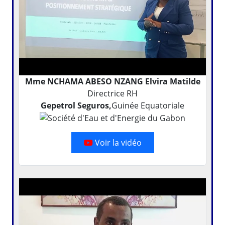
Mme NCHAMA ABESO NZANG Elvira Matilde
Directrice RH
Gepetrol Seguros,
Guinée Equatoriale
Voir la vidéo