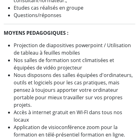
consultant-formateur.,
Etudes cas réalisés en groupe
Questions/réponses
MOYENS PEDAGOGIQUES :
Projection de diapositives powerpoint / Utilisation
de tableau à feuilles mobiles
Nos salles de formation sont climatisées et
équipées de vidéo projecteur
Nous disposons des salles équipées d'ordinateurs,
outils et logiciels pour les cas pratiques, mais
pensez à toujours apporter votre ordinateur
Des résultats concrets obtenus
portable pour mieux travailler sur vos propres
par de vrais professionnels :
projets.
Accès à internet gratuit en WI-FI dans tous nos
locaux
Application de visioconférence zoom pour la
formation en télé-présentiel formation en ligne.