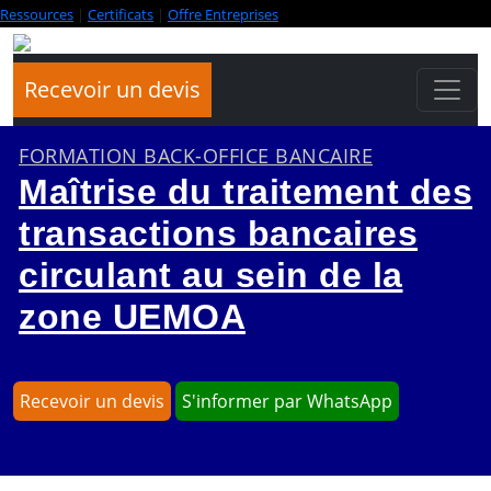
Ressources
|
Certificats
|
Offre Entreprises
Recevoir un devis
FORMATION BACK-OFFICE BANCAIRE
Maîtrise du traitement des
transactions bancaires
circulant au sein de la
zone UEMOA
Recevoir un devis
S'informer par WhatsApp