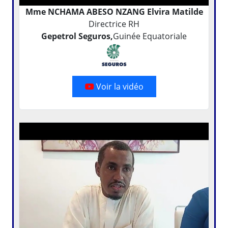
Mme NCHAMA ABESO NZANG Elvira Matilde
Directrice RH
Gepetrol Seguros,
Guinée Equatoriale
Voir la vidéo