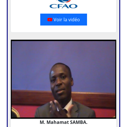
Voir la vidéo
M. Mahamat SAMBA.