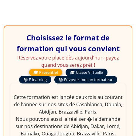
Choisissez le format de
formation qui vous convient
Réservez votre place dès aujourd'hui - payez
quand vous serez prêt !
🎓 Présentiel
🎓 Classe Virtuelle
📚 E-learning
📚 Envoyez-moi un formateur
Cette formation est lancée deux fois au courant
de l'année sur nos sites de Casablanca, Douala,
Abidjan, Brazzaville, Paris.
Nous pouvons aussi la réaliser � la demande
sur nos destinations de Abidjan, Dakar, Lomé,
Bamako, Ouagadougou, Brazzaville, Paris,