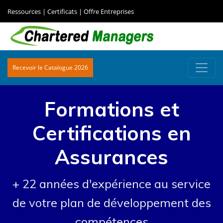
Ressources
|
Certificats
|
Offre Entreprises
Recevoir le Catalogue 2026
Formations et
Certifications en
Assurances
+ 22 années d'expérience au service
de votre plan de développement des
compétences