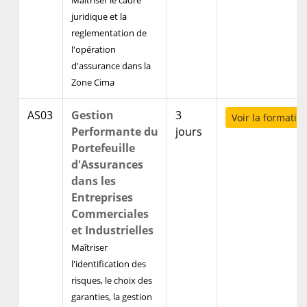
Maitriser le cadre
juridique et la
reglementation de
l'opération
d'assurance dans la
Zone Cima
AS03
Gestion
3
Voir la formatio
Performante du
jours
Portefeuille
d'Assurances
dans les
Entreprises
Commerciales
et Industrielles
Maîtriser
l'identification des
risques, le choix des
garanties, la gestion