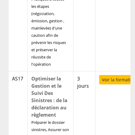
les étapes
(négociation,
émission, gestion ,
mainlevée) d'une
caution afin de
prévenir les risques
et préserver la
réussite de
l'opération
AS17
Optimiser la
3
Voir la formatio
Gestion et le
jours
Suivi Des
Sinistres : de la
déclaration au
règlement
Préparer le dossier
sinistres, Assurer son