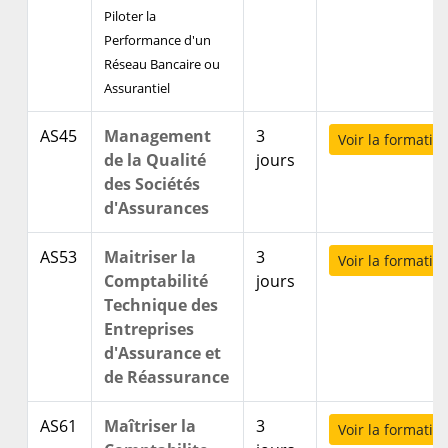
Piloter la
Performance d'un
Réseau Bancaire ou
Assurantiel
AS45
Management
3
Voir la formatio
de la Qualité
jours
des Sociétés
d'Assurances
AS53
Maitriser la
3
Voir la formatio
Comptabilité
jours
Technique des
Entreprises
d'Assurance et
de Réassurance
AS61
Maîtriser la
3
Voir la formatio