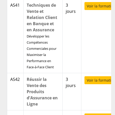
AS41
Techniques de
3
Voir la formatio
Vente et
jours
Relation Client
en Banque et
en Assurance
Développer les
Compétences
Commerciales pour
Maximiser la
Performance en
Face-à-Face Client
AS42
Réussir la
3
Voir la formatio
Vente des
jours
Produits
d'Assurance en
Ligne