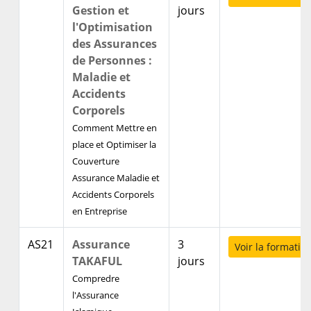
Gestion et
jours
l'Optimisation
des Assurances
de Personnes :
Maladie et
Accidents
Corporels
Comment Mettre en
place et Optimiser la
Couverture
Assurance Maladie et
Accidents Corporels
en Entreprise
AS21
Assurance
3
Voir la formatio
TAKAFUL
jours
Compredre
l'Assurance