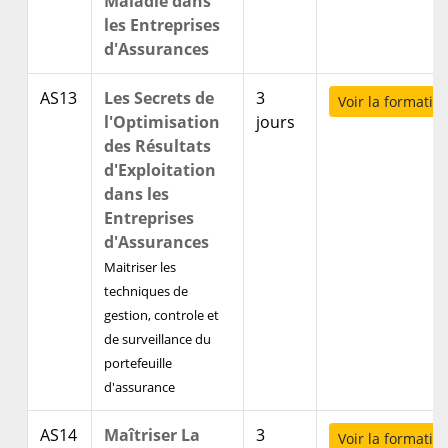
Maladie dans
les Entreprises
d'Assurances
AS13
Les Secrets de
3
Voir la formatio
l'Optimisation
jours
des Résultats
d'Exploitation
dans les
Entreprises
d'Assurances
Maitriser les
techniques de
gestion, controle et
de surveillance du
portefeuille
d'assurance
AS14
Maîtriser La
3
Voir la formatio