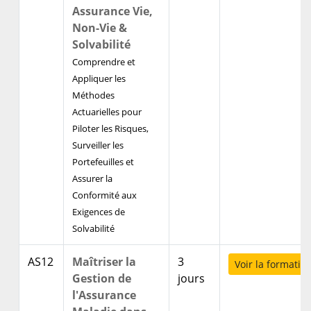
Assurance Vie,
Non-Vie &
Solvabilité
Comprendre et
Appliquer les
Méthodes
Actuarielles pour
Piloter les Risques,
Surveiller les
Portefeuilles et
Assurer la
Conformité aux
Exigences de
Solvabilité
AS12
Maîtriser la
3
Voir la formatio
Gestion de
jours
l'Assurance