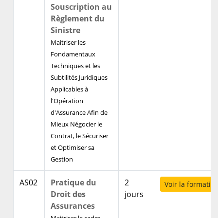
Souscription au
Règlement du
Sinistre
Maitriser les
Fondamentaux
Techniques et les
Subtilités Juridiques
Applicables à
l'Opération
d'Assurance Afin de
Mieux Négocier le
Contrat, le Sécuriser
et Optimiser sa
Gestion
AS02
Pratique du
2
Voir la formatio
Droit des
jours
Assurances