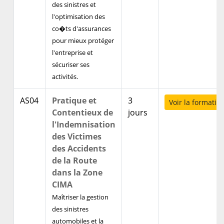
des sinistres et
l'optimisation des
co�ts d'assurances
pour mieux protéger
l'entreprise et
sécuriser ses
activités.
AS04
Pratique et
3
Voir la formatio
Contentieux de
jours
l'Indemnisation
des Victimes
des Accidents
de la Route
dans la Zone
CIMA
Maîtriser la gestion
des sinistres
automobiles et la