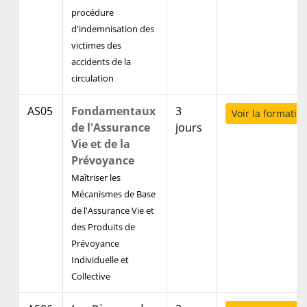
procédure
d'indemnisation des
victimes des
accidents de la
circulation
AS05
Fondamentaux
3
Voir la formatio
de l'Assurance
jours
Vie et de la
Prévoyance
Maîtriser les
Mécanismes de Base
de l'Assurance Vie et
des Produits de
Prévoyance
Individuelle et
Collective