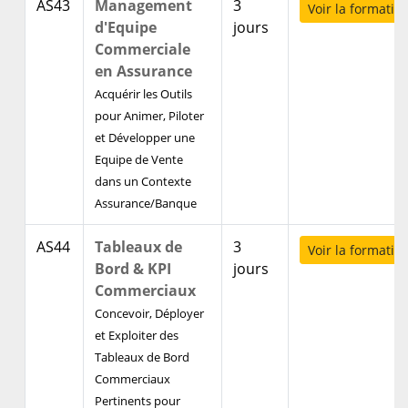
AS43
Management
3
Voir la formatio
d'Equipe
jours
Commerciale
en Assurance
Acquérir les Outils
pour Animer, Piloter
et Développer une
Equipe de Vente
dans un Contexte
Assurance/Banque
AS44
Tableaux de
3
Voir la formatio
Bord & KPI
jours
Commerciaux
Concevoir, Déployer
et Exploiter des
Tableaux de Bord
Commerciaux
Pertinents pour