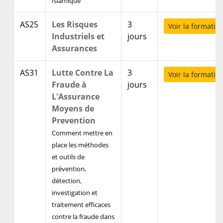
Islamique
AS25
Les Risques
3
Voir la formatio
Industriels et
jours
Assurances
AS31
Lutte Contre La
3
Voir la formatio
Fraude à
jours
L'Assurance
Moyens de
Prevention
Comment mettre en
place les méthodes
et outils de
prévention,
détection,
investigation et
traitement efficaces
contre la fraude dans