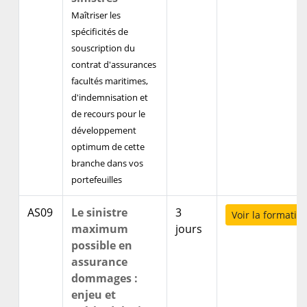
Maîtriser les
spécificités de
souscription du
contrat d'assurances
facultés maritimes,
d'indemnisation et
de recours pour le
développement
optimum de cette
branche dans vos
portefeuilles
AS09
Le sinistre
3
Voir la formatio
maximum
jours
possible en
assurance
dommages :
enjeu et