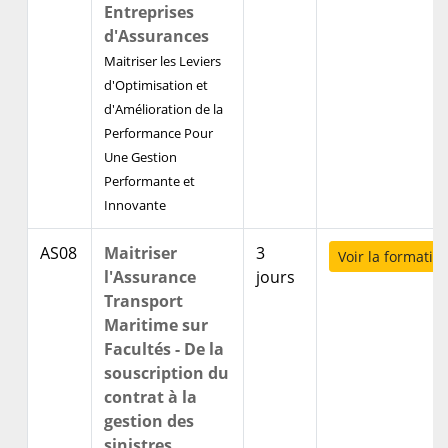
Entreprises
d'Assurances
Maitriser les Leviers
d'Optimisation et
d'Amélioration de la
Performance Pour
Une Gestion
Performante et
Innovante
AS08
Maitriser
3
Voir la formatio
l'Assurance
jours
Transport
Maritime sur
Facultés - De la
souscription du
contrat à la
gestion des
sinistres