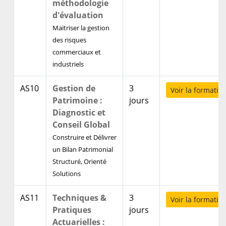
méthodologie
d'évaluation
Maitriser la gestion
des risques
commerciaux et
industriels
AS10
Gestion de
3
Voir la formatio
Patrimoine :
jours
Diagnostic et
Conseil Global
Construire et Délivrer
un Bilan Patrimonial
Structuré, Orienté
Solutions
AS11
Techniques &
3
Voir la formatio
Pratiques
jours
Actuarielles :