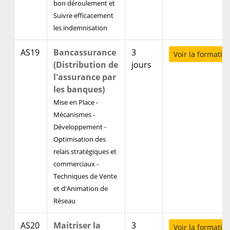
bon déroulement et
Suivre efficacement
les indemnisation
AS19
Bancassurance
3
Voir la formatio
(Distribution de
jours
l'assurance par
les banques)
Mise en Place -
Mécanismes -
Développement -
Optimisation des
relais stratégiques et
commerciaux -
Techniques de Vente
et d'Animation de
Réseau
AS20
Maitriser la
3
Voir la formatio