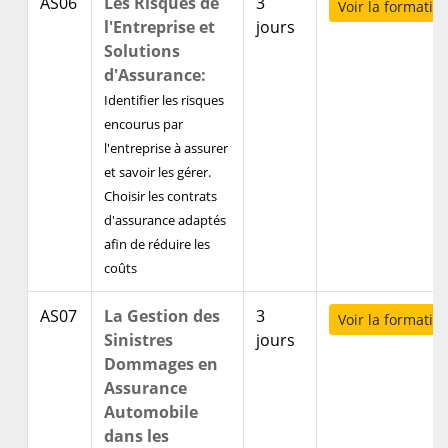
AS06
Les Risques de
3
Voir la formatio
l'Entreprise et
jours
Solutions
d'Assurance:
Identifier les risques
encourus par
l'entreprise à assurer
et savoir les gérer.
Choisir les contrats
d'assurance adaptés
afin de réduire les
coûts
AS07
La Gestion des
3
Voir la formatio
Sinistres
jours
Dommages en
Assurance
Automobile
dans les