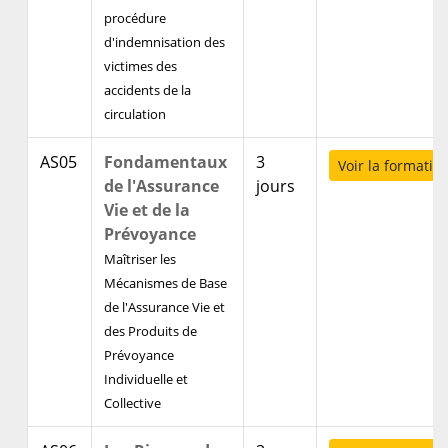
procédure
d'indemnisation des
victimes des
accidents de la
circulation
AS05
Fondamentaux
3
Voir la formatio
de l'Assurance
jours
Vie et de la
Prévoyance
Maîtriser les
Mécanismes de Base
de l'Assurance Vie et
des Produits de
Prévoyance
Individuelle et
Collective