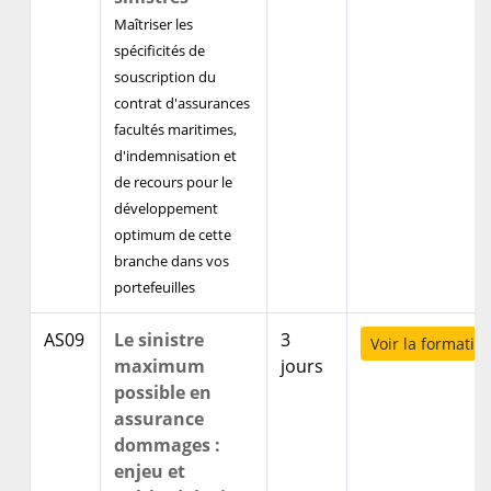
Maîtriser les
spécificités de
souscription du
contrat d'assurances
facultés maritimes,
d'indemnisation et
de recours pour le
développement
optimum de cette
branche dans vos
portefeuilles
AS09
Le sinistre
3
Voir la formatio
maximum
jours
possible en
assurance
dommages :
enjeu et