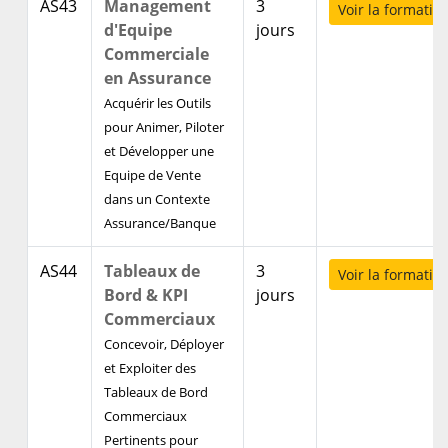
AS43
Management
3
Voir la formatio
d'Equipe
jours
Commerciale
en Assurance
Acquérir les Outils
pour Animer, Piloter
et Développer une
Equipe de Vente
dans un Contexte
Assurance/Banque
AS44
Tableaux de
3
Voir la formatio
Bord & KPI
jours
Commerciaux
Concevoir, Déployer
et Exploiter des
Tableaux de Bord
Commerciaux
Pertinents pour