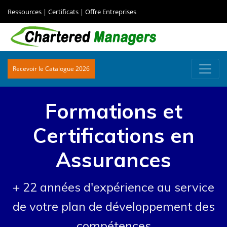
Ressources
|
Certificats
|
Offre Entreprises
Recevoir le Catalogue 2026
Formations et
Certifications en
Assurances
+ 22 années d'expérience au service
de votre plan de développement des
compétences