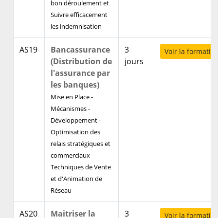
bon déroulement et
Suivre efficacement
les indemnisation
AS19
Bancassurance
3
Voir la formatio
(Distribution de
jours
l'assurance par
les banques)
Mise en Place -
Mécanismes -
Développement -
Optimisation des
relais stratégiques et
commerciaux -
Techniques de Vente
et d'Animation de
Réseau
AS20
Maitriser la
3
Voir la formatio