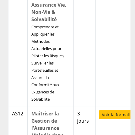
Assurance Vie,
Non-Vie &
Solvabilité
Comprendre et
Appliquer les
Méthodes
Actuarielles pour
Piloter les Risques,
Surveiller les
Portefeuilles et
Assurer la
Conformité aux
Exigences de
Solvabilité
AS12
Maîtriser la
3
Voir la formatio
Gestion de
jours
l'Assurance