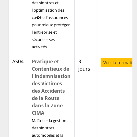
des sinistres et
l'optimisation des
co�ts d'assurances
pour mieux protéger
l'entreprise et
sécuriser ses
activités.
AS04
Pratique et
3
Voir la formatio
Contentieux de
jours
l'Indemnisation
des Victimes
des Accidents
de la Route
dans la Zone
CIMA
Maîtriser la gestion
des sinistres
automobiles et la