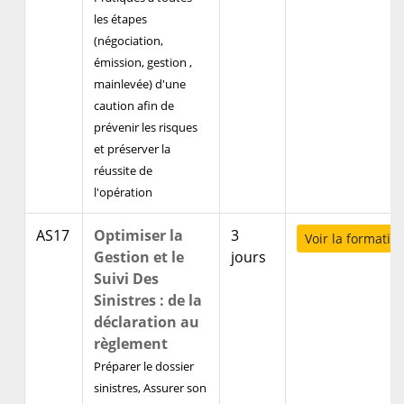
les étapes
(négociation,
émission, gestion ,
mainlevée) d'une
caution afin de
prévenir les risques
et préserver la
réussite de
l'opération
AS17
Optimiser la
3
Voir la formatio
Gestion et le
jours
Suivi Des
Sinistres : de la
déclaration au
règlement
Préparer le dossier
sinistres, Assurer son