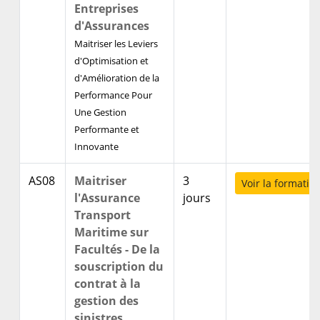
Entreprises
d'Assurances
Maitriser les Leviers
d'Optimisation et
d'Amélioration de la
Performance Pour
Une Gestion
Performante et
Innovante
AS08
Maitriser
3
Voir la formatio
l'Assurance
jours
Transport
Maritime sur
Facultés - De la
souscription du
contrat à la
gestion des
sinistres