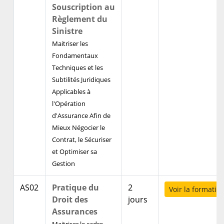
Souscription au
Règlement du
Sinistre
Maitriser les
Fondamentaux
Techniques et les
Subtilités Juridiques
Applicables à
l'Opération
d'Assurance Afin de
Mieux Négocier le
Contrat, le Sécuriser
et Optimiser sa
Gestion
AS02
Pratique du
2
Voir la formatio
Droit des
jours
Assurances