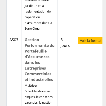
Maitriser le cadre
juridique et la
reglementation de
l'opération
d'assurance dans la
Zone Cima
AS03
Gestion
3
Voir la formatio
Performante du
jours
Portefeuille
d'Assurances
dans les
Entreprises
Commerciales
et Industrielles
Maîtriser
l'identification des
risques, le choix des
garanties, la gestion