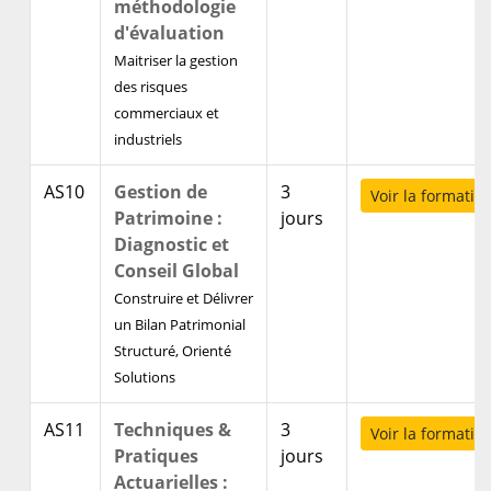
méthodologie
d'évaluation
Maitriser la gestion
des risques
commerciaux et
industriels
AS10
Gestion de
3
Voir la formatio
Patrimoine :
jours
Diagnostic et
Conseil Global
Construire et Délivrer
un Bilan Patrimonial
Structuré, Orienté
Solutions
AS11
Techniques &
3
Voir la formatio
Pratiques
jours
Actuarielles :