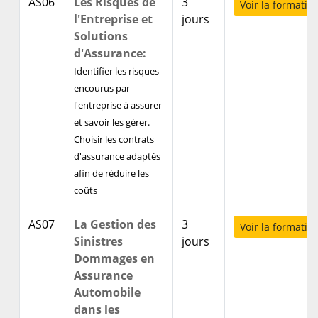
AS06
Les Risques de
3
Voir la formatio
l'Entreprise et
jours
Solutions
d'Assurance:
Identifier les risques
encourus par
l'entreprise à assurer
et savoir les gérer.
Choisir les contrats
d'assurance adaptés
afin de réduire les
coûts
AS07
La Gestion des
3
Voir la formatio
Sinistres
jours
Dommages en
Assurance
Automobile
dans les