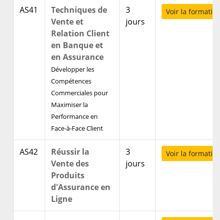
AS41
Techniques de
3
Voir la formatio
Vente et
jours
Relation Client
en Banque et
en Assurance
Développer les
Compétences
Commerciales pour
Maximiser la
Performance en
Face-à-Face Client
AS42
Réussir la
3
Voir la formatio
Vente des
jours
Produits
d'Assurance en
Ligne