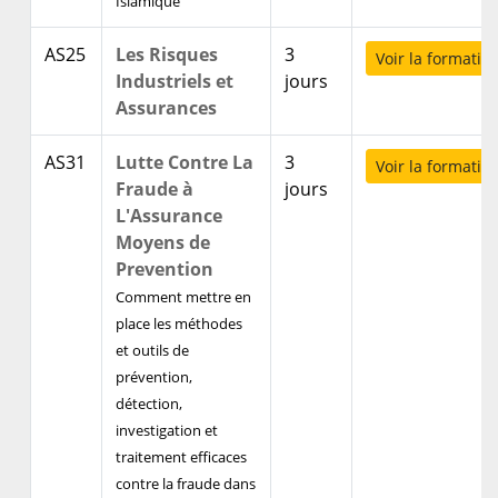
Islamique
AS25
Les Risques
3
Voir la formatio
Industriels et
jours
Assurances
AS31
Lutte Contre La
3
Voir la formatio
Fraude à
jours
L'Assurance
Moyens de
Prevention
Comment mettre en
place les méthodes
et outils de
prévention,
détection,
investigation et
traitement efficaces
contre la fraude dans