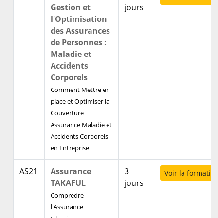
Gestion et
jours
l'Optimisation
des Assurances
de Personnes :
Maladie et
Accidents
Corporels
Comment Mettre en
place et Optimiser la
Couverture
Assurance Maladie et
Accidents Corporels
en Entreprise
AS21
Assurance
3
Voir la formatio
TAKAFUL
jours
Compredre
l'Assurance