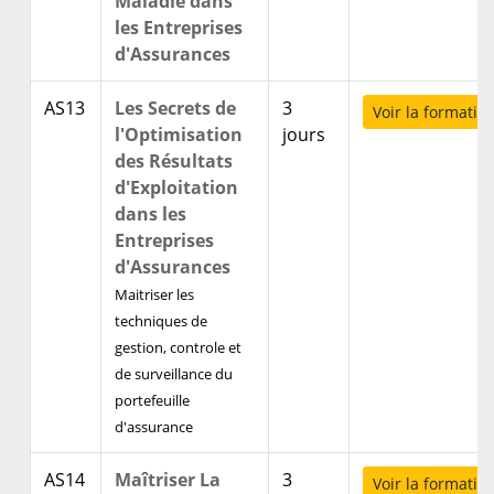
Maladie dans
les Entreprises
d'Assurances
AS13
Les Secrets de
3
Voir la formatio
l'Optimisation
jours
des Résultats
d'Exploitation
dans les
Entreprises
d'Assurances
Maitriser les
techniques de
gestion, controle et
de surveillance du
portefeuille
d'assurance
AS14
Maîtriser La
3
Voir la formatio