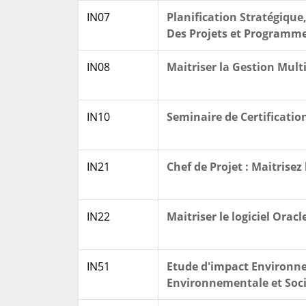
IN07
Planification Stratégique
Des Projets et Programm
IN08
Maitriser la Gestion Multi
IN10
Seminaire de Certificatio
IN21
Chef de Projet : Maitrisez
IN22
Maitriser le logiciel Orac
IN51
Etude d'impact Environne
Environnementale et Soci