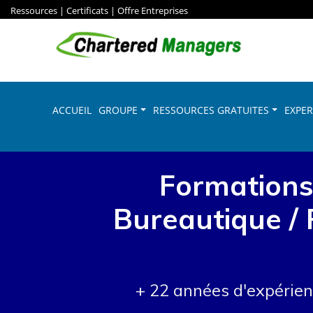
Ressources
|
Certificats
|
Offre Entreprises
ACCUEIL
GROUPE
RESSOURCES GRATUITES
EXPER
Formations 
Bureautique /
+ 22 années d'expérie