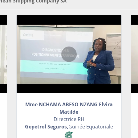
anean Shipping Company SA
Mme NCHAMA ABESO NZANG Elvira
Matilde
Directrice RH
Gepetrol Seguros,
Guinée Equatoriale