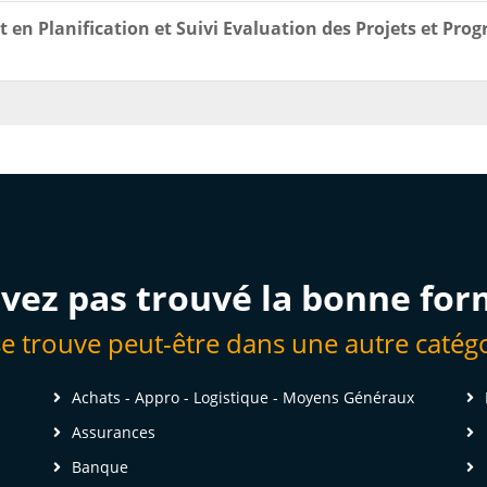
 en Planification et Suivi Evaluation des Projets et Pr
vez pas trouvé la bonne for
se trouve peut-être dans une autre catégo
Achats - Appro - Logistique - Moyens Généraux
Assurances
Banque