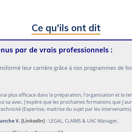
Ce qu'ils ont dit
nus par de vrais professionnels :
ransformé leur carrière grâce à nos programmes de fo
rai plus efficace dans la préparation, l'organisation et la t
 va avec. J'espère que les prochaines formations que j'aura
chnicité (Expertise, maitrise du sujet par les intervenants)
anche V. [
LinkedIn
]
- LEGAL, CLAIMS & UAC Manager,