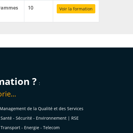
ogrammes
10
Voir la formation
mation ?
:
rie...
Management de la Qualité et des Services
Santé - Sécurité - Environnement | RSE
Transport - Energie - Telecom