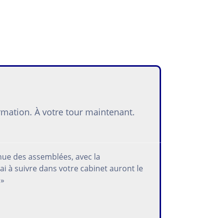
rmation. À votre tour maintenant.
enue des assemblées, avec la
i à suivre dans votre cabinet auront le
 »