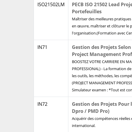
ISO21502LM
PECB ISO 21502 Lead Pro
Portefeuilles
Maîtriser des meilleures pratique
en œuvre, maîtriser et clôturer le p
l'organisation.(Formation avec Cert
IN71
Gestion des Projets Selo
Project Management Prof
BOOSTEZ VOTRE CARRIERE EN MA
PROFESSIONAL) - La formation de 
les outils, les méthodes, les comp
(PROJECT MANAGEMENT PROFESSIONA
Simulateur examen : *Tout est co
IN72
Gestion des Projets Pour 
Dpro / PMD Pro)
Acquérir des compétences réelles 
international.