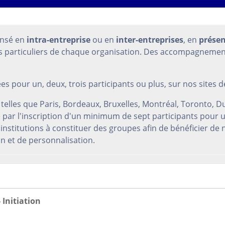
ensé en
intra-entreprise
ou en
inter-entreprises
, en
présen
ns particuliers de chaque organisation. Des accompagneme
s pour un, deux, trois participants ou plus, sur nos sites d
s telles que Paris, Bordeaux, Bruxelles, Montréal, Toronto,
ée par l'inscription d'un minimum de sept participants po
institutions à constituer des groupes afin de bénéficier de n
n et de personnalisation.
 Initiation