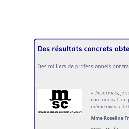
Des résultats concrets obte
Des milliers de professionnels ont t
« Désormais, je se
communication qui
même niveau de te
Mme Roseline Fr