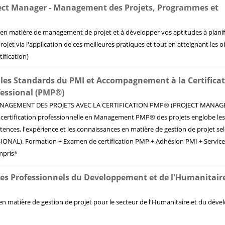
ject Manager - Management des Projets, Programmes et
s en matière de management de projet et à développer vos aptitudes à planif
rojet via l'application de ces meilleures pratiques et tout en atteignant les o
ification)
n les Standards du PMI et Accompagnement à la Certifica
essional (PMP®)
NAGEMENT DES PROJETS AVEC LA CERTIFICATION PMP® (PROJECT MANA
certification professionnelle en Management PMP® des projets englobe les
étences, l'expérience et les connaissances en matière de gestion de projet se
L). Formation + Examen de certification PMP + Adhésion PMI + Service
mpris*
les Professionnels du Developpement et de l'Humanitaire
en matière de gestion de projet pour le secteur de l'Humanitaire et du dé