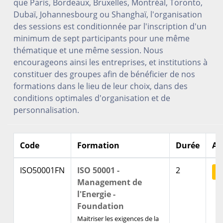
que Paris, Bordeaux, Bruxelles, Montréal, Toronto,
Dubaï, Johannesbourg ou Shanghaï, l'organisation
des sessions est conditionnée par l'inscription d'un
minimum de sept participants pour une même
thématique et une même session. Nous
encourageons ainsi les entreprises, et institutions à
constituer des groupes afin de bénéficier de nos
formations dans le lieu de leur choix, dans des
conditions optimales d'organisation et de
personnalisation.
Code
Formation
Durée
Ac
ISO50001FN
ISO 50001 -
2
V
Management de
l'Energie -
Foundation
Maitriser les exigences de la