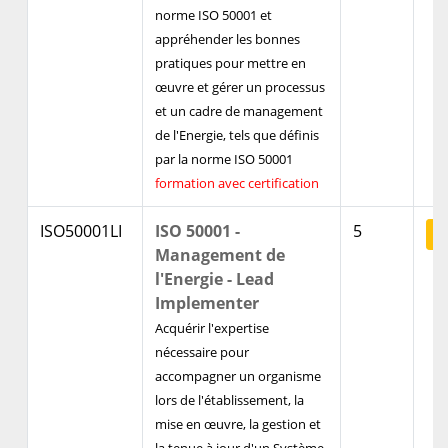
norme ISO 50001 et
appréhender les bonnes
pratiques pour mettre en
œuvre et gérer un processus
et un cadre de management
de l'Energie, tels que définis
par la norme ISO 50001
formation avec certification
ISO50001LI
ISO 50001 -
5
V
Management de
l'Energie - Lead
Implementer
Acquérir l'expertise
nécessaire pour
accompagner un organisme
lors de l'établissement, la
mise en œuvre, la gestion et