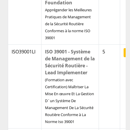
Foundation
Apprégender les Meilleures
Pratiques de Management
de la Sécurité Routière
Conformes à la norme ISO
39001
ISO39001LI
ISO 39001 - Système
5
V
de Management de la
Sécurité Routière -
Lead Implementer
(Formation avec
Certification) Maîtriser La
Mise En œuvre Et La Gestion
D´un Système De
Management De La Sécurité
Routière Conforme à La
Norme Iso 39001