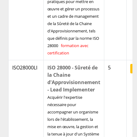
pratiques pour mettre en
œuvre et gérer un processus
et un cadre de management
de la Sûreté de la Chaine
d'Approvisionnement, tels
que définis par la norme ISO
28000
formation avec
certification
ISO28000LI
ISO 28000 - Sûreté de
5
V
la Chaine
d'Approvisionnement
- Lead Implementer
Acquérir l'expertise
nécessaire pour
accompagner un organisme
lors de l'établissement, la
mise en œuvre, la gestion et
la tenue à jour d'un Système