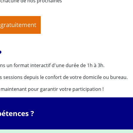
à chacune de nos prochaines
 gratuitement
?
ns un format interactif d'une durée de 1h à 3h.
s sessions depuis le confort de votre domicile ou bureau.
s maintenant pour garantir votre participation !
étences ?