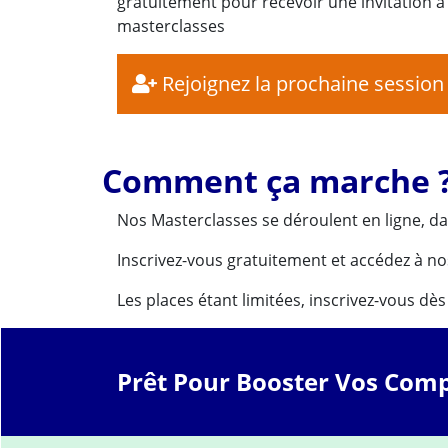
gratuitement pour récevoir une invitation 
masterclasses
Rejoignez la prochaine session
Comment ça marche 
Nos Masterclasses se déroulent en ligne, da
Inscrivez-vous gratuitement et accédez à no
Les places étant limitées, inscrivez-vous dè
Prêt Pour Booster Vos Comp