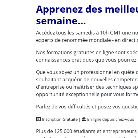
Apprenez des meille
semaine...
Accédez tous les samedis à 10h GMT une nou
experts de renommée mondiale - en direct 
Nos formations gratuites en ligne sont spé
connaissances pratiques que vous pourrez
Que vous soyez un professionnel en quête 
souhaitant acquérir de nouvelles compétenc
d'entreprise ou maîtriser des techniques sp
opportunité exceptionnelle pour vous form
Parlez de vos difficultés et posez vos quest
💵
Inscription Gratuite | 🏛️ En ligne depuis chez-vous |
Plus de 125 000 étudiants et entrepreneurs