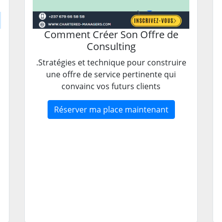
Comment Créer Son Offre de
Consulting
.Stratégies et technique pour construire
une offre de service pertinente qui
convainc vos futurs clients
Réserver ma place maintenant