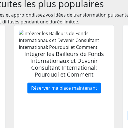
uites les plus populaires
es et approfondissez vos idées de transformation puissan
et diffusés pendant une durée limitée.
e
Intégrer les Bailleurs de Fonds
Internationaux et Devenir
Consultant International:
Pourquoi et Comment
Réserver ma place maintenant