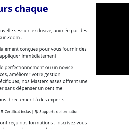
urs chaque
velle session exclusive, animée par des
sur Zoom .
cialement conçues pour vous fournir des
 appliquer immédiatement.
de perfectionnement ou un novice
es, améliorer votre gestion
écifiques, nos Masterclasses offrent une
er sans dépenser un centime.
ions directement à des experts..
 🧾 Certificat inclus | 📚 Supports de formation
 ont reçu nos formations
. Inscrivez-vous