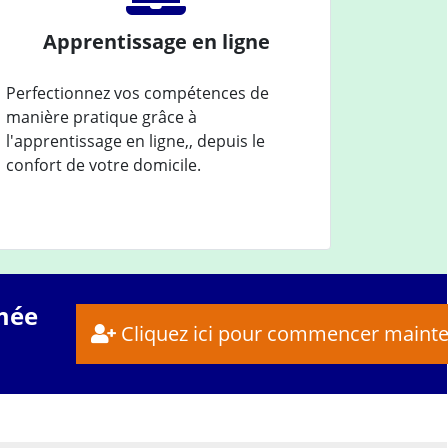
Apprentissage en ligne
Perfectionnez vos compétences de
manière pratique grâce à
l'apprentissage en ligne,, depuis le
confort de votre domicile.
mée
Cliquez ici pour commencer maint