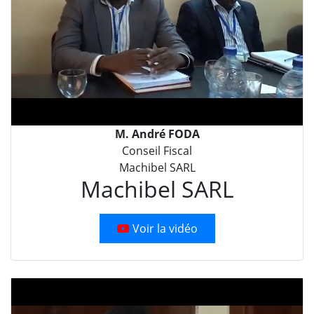
M. André FODA
Conseil Fiscal
Machibel SARL
Machibel SARL
Voir la vidéo