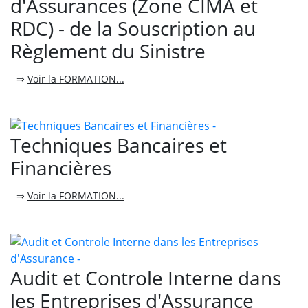
d'Assurances (Zone CIMA et
RDC) - de la Souscription au
Règlement du Sinistre
⇒
Voir la FORMATION...
Techniques Bancaires et
Financières
⇒
Voir la FORMATION...
Audit et Controle Interne dans
les Entreprises d'Assurance