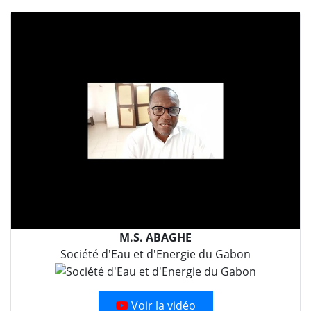
M.S. ABAGHE
Société d'Eau et d'Energie du Gabon
Voir la vidéo