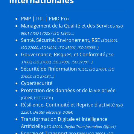
PMP
|
ITIL
|
PMD Pro
Management de la Qualité et des Services
(ISO
9001 / ISO 17025 / ISO 13845...)
Santé, Sécurité, Environement, RSE
ISO45001,
ISO 22000, ISO14001, ISO 45001, ISO 26000...)
Gouvernance, Risques, et Conformité
(ISO
31000, ISO 37000, ISO 37001, ISO 37301...)
Sécurité de l'Information
(CISO, ISO 27001, ISO
27002, ISO 27034...)
Cybersecurité
Protection des données et de la vie privée
(GDPR, ISO 27701)
Résilience, Continuité et Reprise d'activité
(ISO
22301, Disater Recovery, DORA)
Transformation Digitale et Intelligence
Artificielle
(ISO 42001, Digital Transformation Officer)
Energie et Transport
(ISO 50001,ISO 29001, ISO