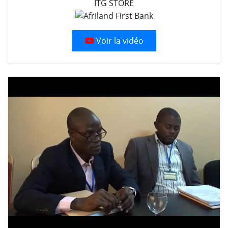
ITG STORE
Voir la vidéo