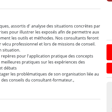
ues, assortis d' analyse des situations concrètes par
rises pour illustrer les exposés afin de permettre aux
ement les outils et méthodes. Nos consultants feront
r vécu professionnel et lors de missions de conseil.
 situation.
 repères pour l'application pratique des concepts
 meilleures pratiques sur les expériences des
 et débats
tager les problématiques de son organisation liée au
r des conseils du consultant-formateur.,