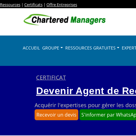
Ressources
|
Certificats
|
Offre Entreprises
ACCUEIL
GROUPE
RESSOURCES GRATUITES
EXPERT
CERTIFICAT
Devenir Agent de R
Acquérir l'expertises pour gérer les dos
Recevoir un devis
S'informer par WhatsA