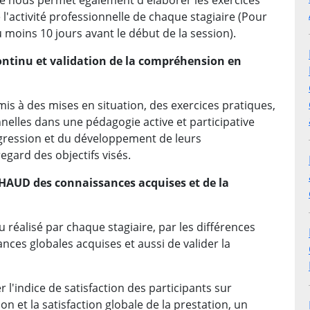
lle nous permet également d'élaborer les exercices
l'activité professionnelle de chaque stagiaire (Pour
u moins 10 jours avant le début de la session).
ontinu et validation de la compréhension en
mis à des mises en situation, des exercices pratiques,
nelles dans une pédagogie active et participative
gression et du développement de leurs
gard des objectifs visés.
 CHAUD des connaissances acquises et de la
 réalisé par chaque stagiaire, par les différences
nces globales acquises et aussi de valider la
r l'indice de satisfaction des participants sur
tion et la satisfaction globale de la prestation, un