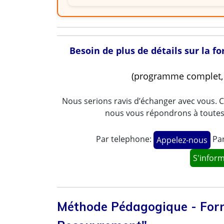
Besoin de plus de détails sur la
(programme complet, t
Nous serions ravis d’échanger avec vous. C
nous vous répondrons à toutes v
Par telephone:
Par
Appelez-nous
S'infor
Méthode Pédagogique - For