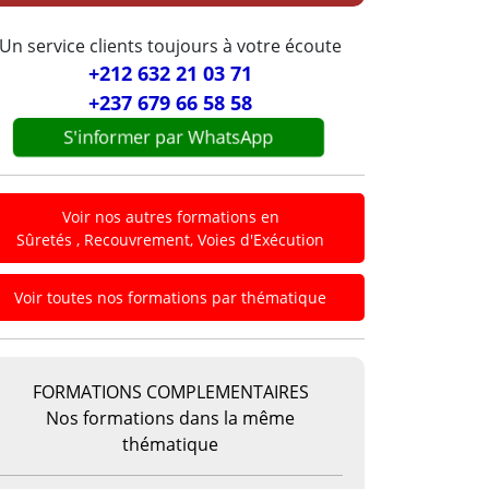
Un service clients toujours à votre écoute
+212 632 21 03 71
+237 679 66 58 58
S'informer par WhatsApp
Voir nos autres formations en
Sûretés , Recouvrement, Voies d'Exécution
Voir toutes nos formations par thématique
FORMATIONS COMPLEMENTAIRES
Nos formations dans la même
thématique