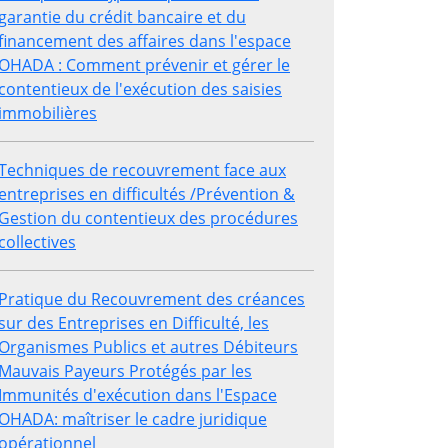
garantie du crédit bancaire et du
financement des affaires dans l'espace
OHADA : Comment prévenir et gérer le
contentieux de l'exécution des saisies
immobilières
Techniques de recouvrement face aux
entreprises en difficultés /Prévention &
Gestion du contentieux des procédures
collectives
Pratique du Recouvrement des créances
sur des Entreprises en Difficulté, les
Organismes Publics et autres Débiteurs
Mauvais Payeurs Protégés par les
Immunités d'exécution dans l'Espace
OHADA: maîtriser le cadre juridique
opérationnel