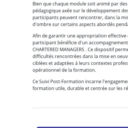
Bien que chaque module soit animé par des 
pédagogique axée sur le développement des
participants peuvent rencontrer, dans la mis
d'ombre sur certains aspects abordés penda
Afin de garantir une appropriation effectiv
participant bénéficie d'un accompagnement
CHARTERED MANAGERS . Ce dispositif permet 
difficultés rencontrées dans la mise en oeuv
ciblées et adaptées à leurs contextes profess
opérationnel de la formation.
Ce Suivi Post-Formation incarne l'engage
formation utile, durable et centrée sur les r