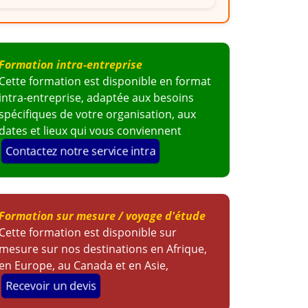
Formation intra-entreprise
Cette formation est disponible en format
intra-entreprise, adaptée aux besoins
spécifiques de votre organisation, aux
dates et lieux qui vous conviennent
Contactez notre service intra
Formation sur mesure / voyage d'étude
Cette formation est disponible sur
mesure sur nos destinations en Afrique,
en Europe, au Canada et en Asie,
Recevoir un devis