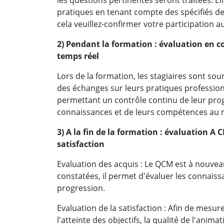
les questions pertinentes seront traitées. E
pratiques en tenant compte des spécifiés de 
cela veuillez-confirmer votre participation a
2) Pendant la formation : évaluation en c
temps réel
Lors de la formation, les stagiaires sont sou
des échanges sur leurs pratiques profession
permettant un contrôle continu de leur pro
connaissances et de leurs compétences au re
3) A la fin de la formation : évaluation A
satisfaction
Evaluation des acquis : Le QCM est à nouveau
constatées, il permet d'évaluer les connaissa
progression.
Evaluation de la satisfaction : Afin de mesure
l'atteinte des objectifs, la qualité de l'anima