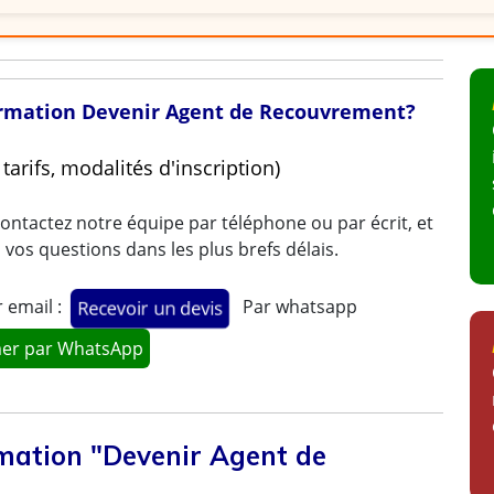
 formation Devenir Agent de Recouvrement?
arifs, modalités d'inscription)
ontactez notre équipe par téléphone ou par écrit, et
os questions dans les plus brefs délais.
 email :
Par whatsapp
Recevoir un devis
mer par WhatsApp
mation "Devenir Agent de