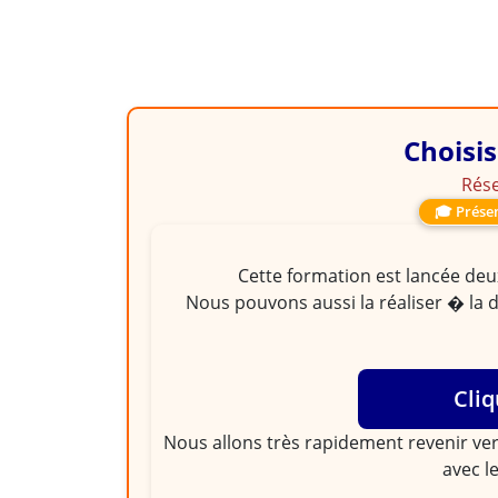
Choisis
Rése
🎓 Présen
Cette formation est lancée deux
Nous pouvons aussi la réaliser � la 
Cliq
Nous allons très rapidement revenir ver
avec l