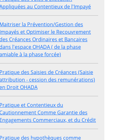
Appliquées au Contentieux de l'Impayé
Maitriser la Prévention/Gestion des
Impayés et Optimiser le Recouvrement
des Créances Ordinaires et Bancaires
dans l'espace OHADA ( de la phase
amiable à la phase forcée)
Pratique des Saisies de Créances (Saisie
attribution - cession des remunérations)
en Droit OHADA
Pratique et Contentieux du
Cautionnement Comme Garantie des
Engagements Commerciaux, et du Crédit
Pratique des hypothèques comme