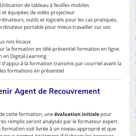
tilisation de tableau à feuilles mobiles
s et équipées de vidéo projecteur
inateurs, outils et logiciels pour les cas pratiques,
rdinateur portable pour mieux travailler sur vos
ous nos locaux
r la formation en télé-présentiel formation en ligne.
 en Digital-Learning
 d'appui à la formation transmis par courriel avant la
les formations en présentiel
evenir Agent de Recouvrement
de cette formation, une
évaluation initiale
pour
res remplis seront analysés par le formateur expert.
formation soit livrée à un niveau approprié et que