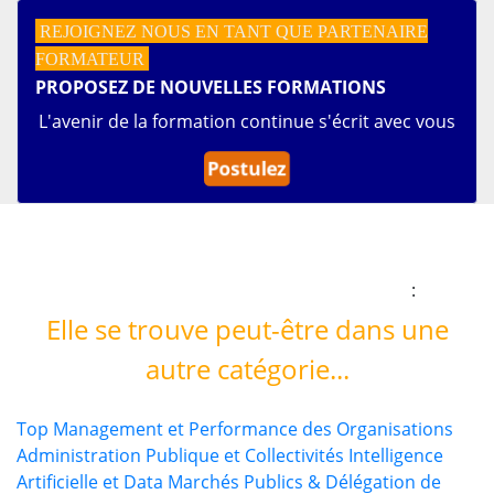
REJOIGNEZ NOUS EN TANT QUE PARTENAIRE
FORMATEUR
PROPOSEZ DE NOUVELLES FORMATIONS
L'avenir de la formation continue s'écrit avec vous
Postulez
Vous n'avez pas trouvé la
bonne formation ?
:
Elle se trouve peut-être dans une
autre catégorie...
Top Management et Performance des Organisations
Administration Publique et Collectivités
Intelligence
Artificielle et Data
Marchés Publics & Délégation de