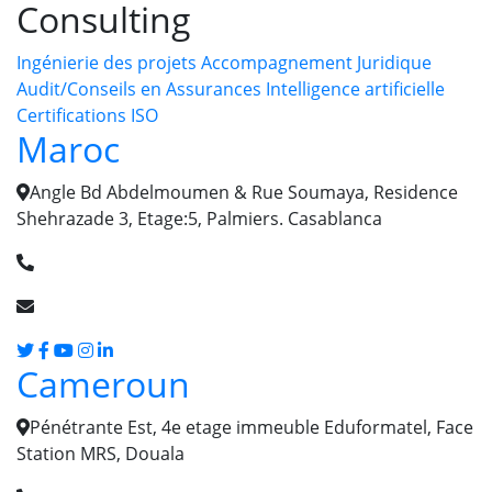
Consulting
Ingénierie des projets
Accompagnement Juridique
Audit/Conseils en Assurances
Intelligence artificielle
Certifications ISO
Maroc
Angle Bd Abdelmoumen & Rue Soumaya, Residence
Shehrazade 3, Etage:5, Palmiers. Casablanca
+212 (0) 632 210 371
salam [@] cmanagers.ma
Cameroun
Pénétrante Est, 4e etage immeuble Eduformatel, Face
Station MRS, Douala