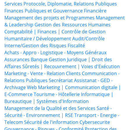
Services
Protocole, Diplomatie, Relations Publiques
Finances Publiques et Gouvernance Financière
Management des projets et Programmes
Management
& Leadership
Gestion des Ressources Humaines
Comptabilité | Finances | Contrôle de Gestion
Humanitaire / Développement
Audit/Contrôle
Interne/Gestion des Risques
Fiscalité
Achats - Appro - Logistique - Moyens Généraux
Assurances
Banque
Gestion Juridique | Droit des
Affaires
Sûretés | Recouvrement | Voies d'Exécution
Marketing - Vente - Relation Clients
Communication -
Relations Publiques
Secrétariat Assistanat - GED -
Archivage
Web Marketing | Communication digitale |
E-Commerce
Tourisme - Hôtellerie
Informatique |
Bureautique | Systèmes d'Information
Management de la Qualité et des Services
Santé -
Sécurité - Environnement | RSE
Transport - Energie -
Telecom
Sécurité de l'information
Cybersecurite
Gouvernance - Risques - Conformité
Protection des