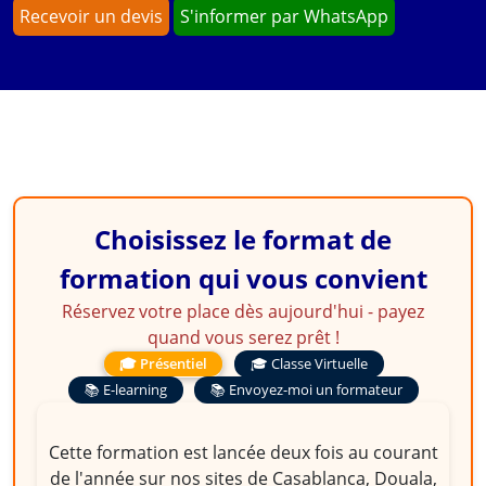
Recevoir un devis
S'informer par WhatsApp
Choisissez le format de
formation qui vous convient
Réservez votre place dès aujourd'hui - payez
quand vous serez prêt !
🎓 Présentiel
🎓 Classe Virtuelle
📚 E-learning
📚 Envoyez-moi un formateur
Cette formation est lancée deux fois au courant
de l'année sur nos sites de Casablanca, Douala,