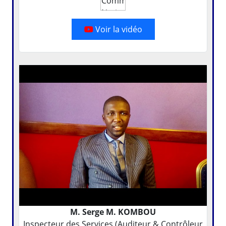
Voir la vidéo
M. Serge M. KOMBOU
Inspecteur des Services (Auditeur & Contrôleur