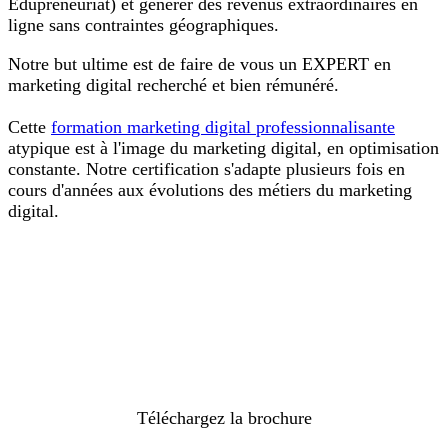
Edupreneuriat) et générer des revenus extraordinaires en
ligne sans contraintes géographiques.
Notre but ultime est de faire de vous un EXPERT en
marketing digital recherché et bien rémunéré.
Cette
formation marketing digital professionnalisante
atypique est à l'image du marketing digital, en optimisation
constante. Notre certification s'adapte plusieurs fois en
cours d'années aux évolutions des métiers du marketing
digital.
Découvrez Comment Cette Formation
Avancée en Marketing Digital au Burkina
Faso va Transformer Votre Carrière ou
votre business actuel
Téléchargez la brochure