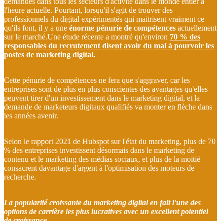
demandés dans tous les secteurs d'activité dans le monde entier à
l'heure actuelle. Pourtant, lorsqu'il s'agit de trouver des
professionnels du digital expérimentés qui maitrisent vraiment ce
qu'ils font, il y a une
énorme pénurie de compétences
actuellement
sur le marché.Une étude récente a montré qu'environ
70 % des
responsables du recrutement disent avoir du mal à pourvoir les
postes de marketing digital.
Cette pénurie de compétences ne fera que s'aggraver, car les
entreprises sont de plus en plus conscientes des avantages qu'elles
peuvent tirer d'un investissement dans le marketing digital, et la
demande de marketeurs digitaux qualifiés va monter en flèche dans
les années avenir.
Selon le rapport 2021 de Hubspot sur l'état du marketing, plus de 70
% des entreprises investissent désormais dans le marketing de
contenu et le marketing des médias sociaux, et plus de la moitié
consacrent davantage d'argent à l'optimisation des moteurs de
recherche.
La popularité croissante du marketing digital en fait l'une des
options de carrière les plus lucratives avec un excellent potentiel
de croissance.