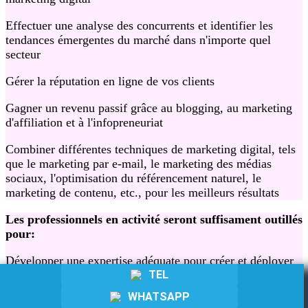
Effectuer une analyse des concurrents et identifier les
tendances émergentes du marché dans n'importe quel
secteur
Gérer la réputation en ligne de vos clients
Gagner un revenu passif grâce au blogging, au marketing
d'affiliation et à l'infopreneuriat
Combiner différentes techniques de marketing digital, tels
que le marketing par e-mail, le marketing des médias
sociaux, l'optimisation du référencement naturel, le
marketing de contenu, etc., pour les meilleurs résultats
Les professionnels en activité seront suffisament outillés
pour:
Développer une expertise adéquate pour créer et déployer
TEL
des campagnes de marketing digital pour votre entreprise
et vos clients
WHATSAPP