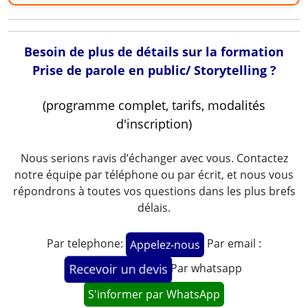
Besoin de plus de détails sur la formation
Prise de parole en public/ Storytelling ?
(programme complet, tarifs, modalités
d'inscription)
Nous serions ravis d’échanger avec vous. Contactez
notre équipe par téléphone ou par écrit, et nous vous
répondrons à toutes vos questions dans les plus brefs
délais.
Par telephone:
Par email :
Appelez-nous
Par whatsapp
Recevoir un devis
S'informer par WhatsApp