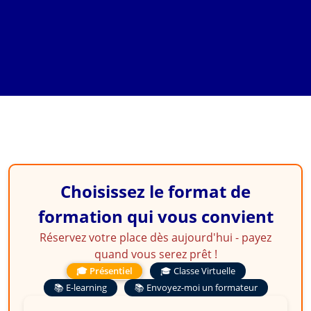
Storytelling
Choisissez le format de
formation qui vous convient
Réservez votre place dès aujourd'hui - payez
quand vous serez prêt !
🎓 Présentiel
🎓 Classe Virtuelle
📚 E-learning
📚 Envoyez-moi un formateur