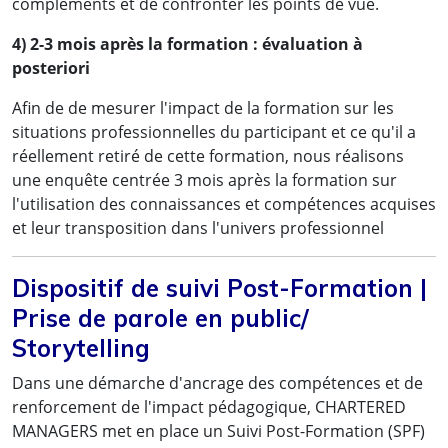
compléments et de confronter les points de vue.
4) 2-3 mois après la formation : évaluation à
posteriori
Afin de de mesurer l'impact de la formation sur les
situations professionnelles du participant et ce qu'il a
réellement retiré de cette formation, nous réalisons
une enquête centrée 3 mois après la formation sur
l'utilisation des connaissances et compétences acquises
et leur transposition dans l'univers professionnel
Dispositif de suivi Post-Formation |
Prise de parole en public/
Storytelling
Dans une démarche d'ancrage des compétences et de
renforcement de l'impact pédagogique, CHARTERED
MANAGERS met en place un Suivi Post-Formation (SPF)