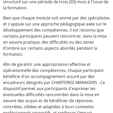
structuré sur une période de trois (03) mois à l'issue de
la formation.
Bien que chaque module soit animé par des spécialistes
et s'appuie sur une approche pédagogique axée sur le
Des résultats concrets obtenus
développement des compétences, il est reconnu que
certains participants peuvent rencontrer, dans la mise
par de vrais professionnels :
en oeuvre pratique, des difficultés ou des zones
d'ombre sur certains aspects abordés pendant la
formation.
Afin de garantir une appropriation effective et
opérationnelle des compétences, chaque participant
bénéficie d'un accompagnement assuré par des
encadreurs désignés par CHARTERED MANAGERS . Ce
dispositif permet aux participants d'exprimer les
éventuelles difficultés rencontrées dans la mise en
oeuvre des acquis et de bénéficier de réponses
concrètes, ciblées et adaptées à leurs contextes
professionnels respectifs, et renforcer l'impact