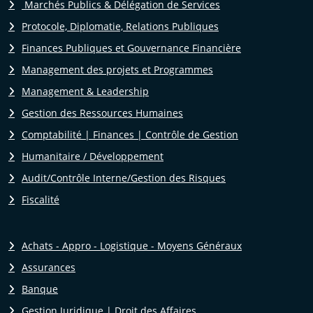
Marchés Publics & Délégation de Services
Protocole, Diplomatie, Relations Publiques
Finances Publiques et Gouvernance Financière
Management des projets et Programmes
Management & Leadership
Gestion des Ressources Humaines
Comptabilité | Finances | Contrôle de Gestion
Humanitaire / Développement
Audit/Contrôle Interne/Gestion des Risques
Fiscalité
Achats - Appro - Logistique - Moyens Généraux
Assurances
Banque
Gestion Juridique | Droit des Affaires