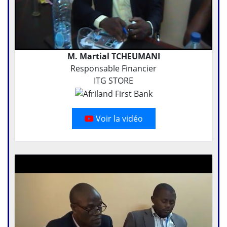
M. Martial TCHEUMANI
Responsable Financier
ITG STORE
Voir la vidéo