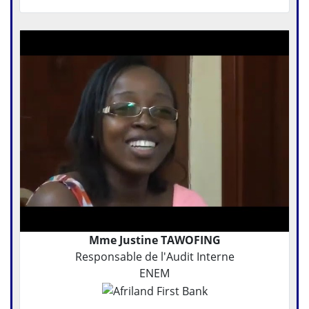
Mme Justine TAWOFING
Responsable de l'Audit Interne
ENEM