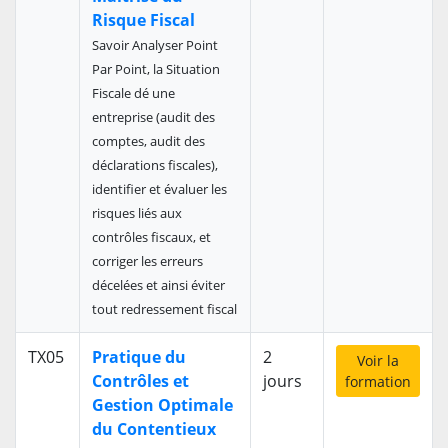
Risque Fiscal
Savoir Analyser Point
Par Point, la Situation
Fiscale dé une
entreprise (audit des
comptes, audit des
déclarations fiscales),
identifier et évaluer les
risques liés aux
contrôles fiscaux, et
corriger les erreurs
décelées et ainsi éviter
tout redressement fiscal
TX05
Pratique du
2
Voir la
Contrôles et
jours
formation
Gestion Optimale
du Contentieux