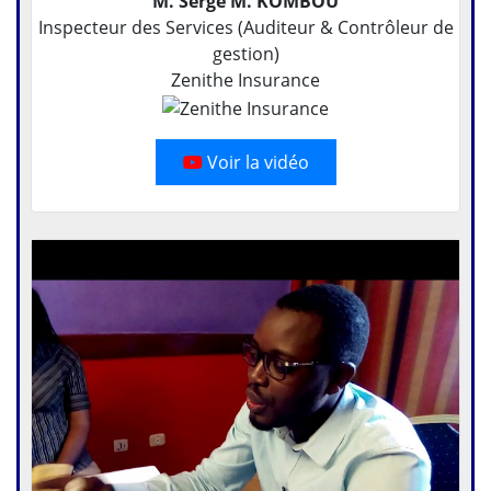
M. Serge M. KOMBOU
Inspecteur des Services (Auditeur & Contrôleur de
gestion)
Zenithe Insurance
Voir la vidéo