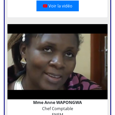
Voir la vidéo
Mme Anne WAPONGWA
Chef Comptable
ENEM