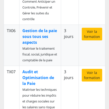
Comment Anticiper un
Controle, Prévenir et
Gérer les suites du
contrôle
TX06
Gestion de la paie
3
Voir la
sous tous ses
jours
formation
aspects
Maitriser le traitement
fiscal, social, juridique et
comptable de la paie
TX07
Audit et
3
Voir la
Optimisation de
jours
formation
la Paie
Maitriser les techniques
pour réduire les impôts
et charges sociales sur
les salaires sans risque