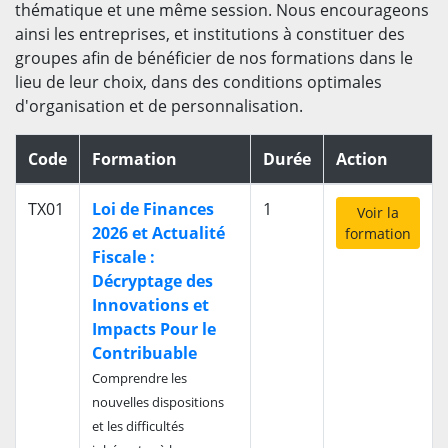
thématique et une même session. Nous encourageons
ainsi les entreprises, et institutions à constituer des
groupes afin de bénéficier de nos formations dans le
lieu de leur choix, dans des conditions optimales
d'organisation et de personnalisation.
Code
Formation
Durée
Action
TX01
Loi de Finances
1
Voir la
2026 et Actualité
formation
Fiscale :
Décryptage des
Innovations et
Impacts Pour le
Contribuable
Comprendre les
nouvelles dispositions
et les difficultés