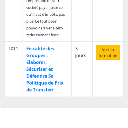
l'imposition de votre
société payer juste ce
qu'il faut d'impôts, pas
plus; Le tout pour
pouvoir arriver à zéro
redressement fiscal
TX11
Fiscalité des
3
Voir la
Groupes :
jours
formation
Elaborer,
Sécuriser et
Défendre Sa
Politique de Prix
de Transfert
.
Vous n'avez pas trouvé la