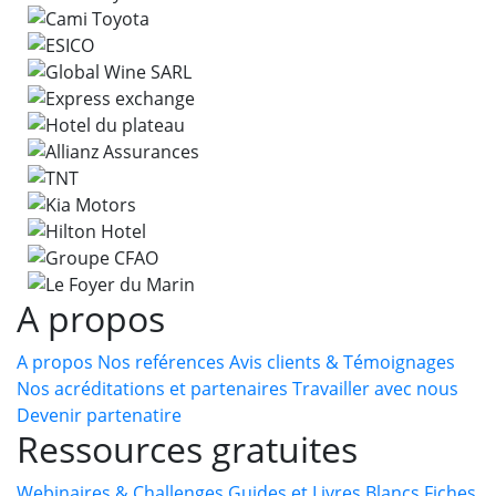
A propos
A propos
Nos reférences
Avis clients & Témoignages
Nos acréditations et partenaires
Travailler avec nous
Devenir partenatire
Ressources gratuites
Webinaires & Challenges
Guides et Livres Blancs
Fiches