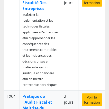
Fiscalité Des
jours
formation
Entreprises
Maîtriser la
reglementation et les
techniques fiscales
appliquées à l'entreprise
afin d'appréhender les
conséquences des
traitements comptables
et les incidences des
décisions prises en
matière de gestion
juridique et financière
afin de mettre
l'entreprise hors risques
TX04
Pratique de
2
Voir la
l'Audit Fiscal et
jours
formation
Maitrise du