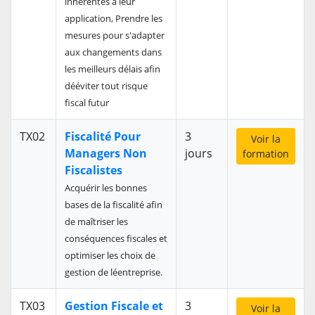
inhérentes à leur
application, Prendre les
mesures pour s'adapter
aux changements dans
les meilleurs délais afin
dééviter tout risque
fiscal futur
TX02
Fiscalité Pour
3
Voir la
Managers Non
jours
formation
Fiscalistes
Acquérir les bonnes
bases de la fiscalité afin
de maîtriser les
conséquences fiscales et
optimiser les choix de
gestion de léentreprise.
TX03
Gestion Fiscale et
3
Voir la