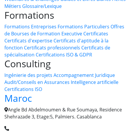
Métiers
Glossaire/Lexique
Formations
Formations Entreprises
Formations Particuliers
Offres
de Bourses de Formation
Executive Certificates
Certificats d'expertise
Certificats d'aptitude à la
fonction
Certificats professionnels
Certificats de
spécialisation
Certifications ISO & GDPR
Consulting
Ingénierie des projets
Accompagnement Juridique
Audit/Conseils en Assurances
Intelligence artificielle
Certifications ISO
Maroc
Angle Bd Abdelmoumen & Rue Soumaya, Residence
Shehrazade 3, Etage:5, Palmiers. Casablanca
+212 (0) 632 210 371