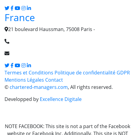
France
21 boulevard Haussman, 75008 Paris -
+33(0) 6 44 63 45 54
info [@] chartered-managers.com
Termes et Conditions
Politique de confidentialité
GDPR
Mentions Légales
Contact
©
chartered-managers.com
, All rights reserved.
Developped by
Excellence Digitale
NOTE FACEBOOK: This site is not a part of the Facebook
website or Facebook Inc. Additionally, This site is NOT