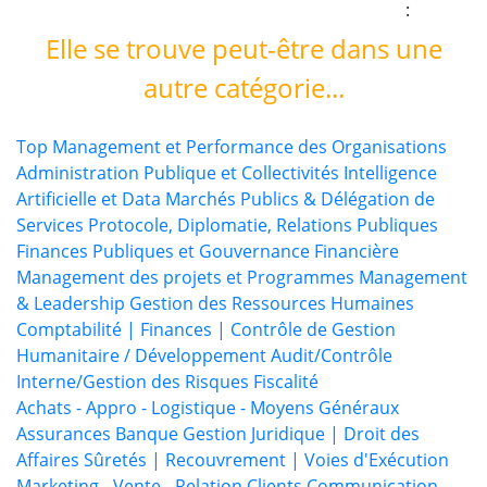
bonne formation ?
:
Elle se trouve peut-être dans une
autre catégorie...
Top Management et Performance des Organisations
Administration Publique et Collectivités
Intelligence
Artificielle et Data
Marchés Publics & Délégation de
Services
Protocole, Diplomatie, Relations Publiques
Finances Publiques et Gouvernance Financière
Management des projets et Programmes
Management
& Leadership
Gestion des Ressources Humaines
Comptabilité | Finances | Contrôle de Gestion
Humanitaire / Développement
Audit/Contrôle
Interne/Gestion des Risques
Fiscalité
Achats - Appro - Logistique - Moyens Généraux
Assurances
Banque
Gestion Juridique | Droit des
Affaires
Sûretés | Recouvrement | Voies d'Exécution
Marketing - Vente - Relation Clients
Communication -