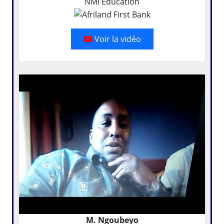
NMI Education
Voir la vidéo
M. Ngoubeyo