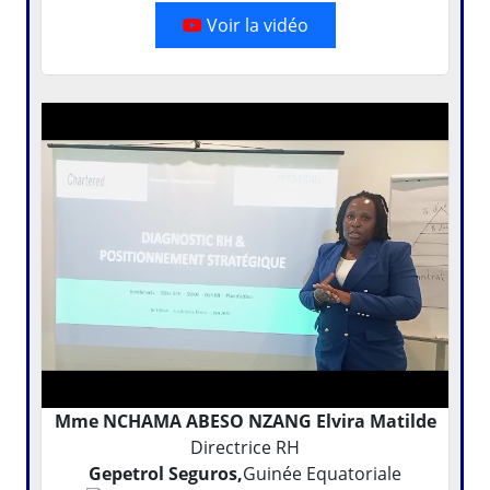
Voir la vidéo
Mme NCHAMA ABESO NZANG Elvira Matilde
Directrice RH
Gepetrol Seguros,
Guinée Equatoriale